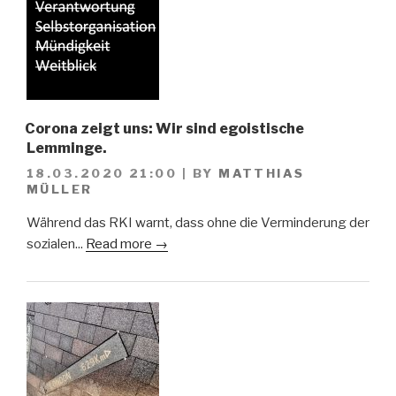
Corona zeigt uns: Wir sind egoistische
Lemminge.
18.03.2020 21:00
|
BY
MATTHIAS
MÜLLER
Während das RKI warnt, dass ohne die Verminderung der
sozialen...
Read more →