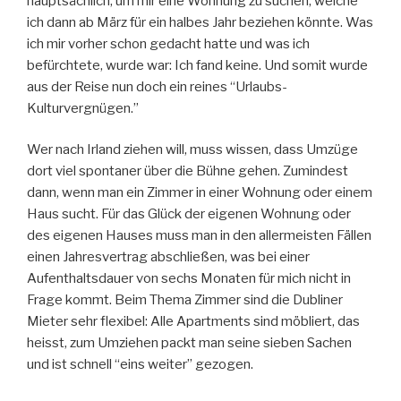
hauptsächlich, um mir eine Wohnung zu suchen, welche
ich dann ab März für ein halbes Jahr beziehen könnte. Was
ich mir vorher schon gedacht hatte und was ich
befürchtete, wurde war: Ich fand keine. Und somit wurde
aus der Reise nun doch ein reines “Urlaubs-
Kulturvergnügen.”
Wer nach Irland ziehen will, muss wissen, dass Umzüge
dort viel spontaner über die Bühne gehen. Zumindest
dann, wenn man ein Zimmer in einer Wohnung oder einem
Haus sucht. Für das Glück der eigenen Wohnung oder
des eigenen Hauses muss man in den allermeisten Fällen
einen Jahresvertrag abschließen, was bei einer
Aufenthaltsdauer von sechs Monaten für mich nicht in
Frage kommt. Beim Thema Zimmer sind die Dubliner
Mieter sehr flexibel: Alle Apartments sind möbliert, das
heisst, zum Umziehen packt man seine sieben Sachen
und ist schnell “eins weiter” gezogen.