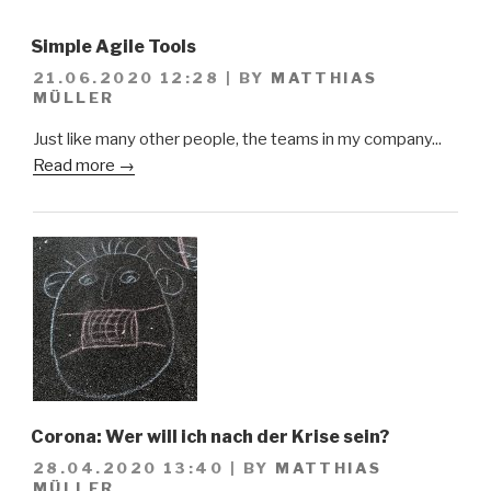
Simple Agile Tools
21.06.2020 12:28
|
BY
MATTHIAS
MÜLLER
Just like many other people, the teams in my company...
Read more →
Corona: Wer will ich nach der Krise sein?
28.04.2020 13:40
|
BY
MATTHIAS
MÜLLER