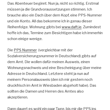
Das Abenteuer beginnt. Nun ja, nicht so richtig. Erstmal
müssen ja die Grundvoraussetzungen stimmen. Ich
brauche also ein Dach über dem Kopf, eine PPS-Nummer
und ein Konto. All das bekomme ich in genau dieser
Reihenfolge. Wohnung gibts bei
www.daft.ie
. Zumindest
hoffe ich das, Termine zum Besichtigen habe ich immerhin
schon einige wenige.
Die
PPS Nummer
(vergleichbar mit der
Sozialversicherungsnummer in Deutschland) gibts auf
dem Amt. Die wollen dafür meinen Ausweis, einen
Wohnungsnachweis und eine Bescheinigung über meine
Adresse in Deutschland. Letztere steht ja nun auf
meinem Personalausweis (den ich mir gestern noch
druckfrisch im Amt in Wiesbaden abgeholt habe). Das
sollten die Damen und Herren des Amtes also
akzeptieren.
Dann dauert es wohl ein paar Tage, bis mir die PPS ins