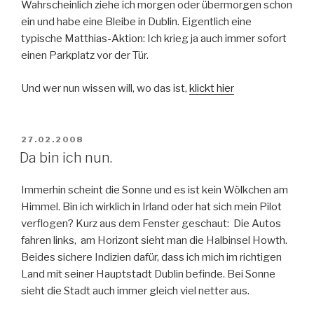
Wahrscheinlich ziehe ich morgen oder übermorgen schon
ein und habe eine Bleibe in Dublin. Eigentlich eine
typische Matthias-Aktion: Ich krieg ja auch immer sofort
einen Parkplatz vor der Tür.
Und wer nun wissen will, wo das ist,
klickt hier
POSTED
27.02.2008
ON
Da bin ich nun.
Immerhin scheint die Sonne und es ist kein Wölkchen am
Himmel. Bin ich wirklich in Irland oder hat sich mein Pilot
verflogen? Kurz aus dem Fenster geschaut: Die Autos
fahren links, am Horizont sieht man die Halbinsel Howth.
Beides sichere Indizien dafür, dass ich mich im richtigen
Land mit seiner Hauptstadt Dublin befinde. Bei Sonne
sieht die Stadt auch immer gleich viel netter aus.