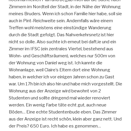
Zimmern im Nordteil der Stadt, in der Nähe der Wohnung
meines Bruders. Wenn ich schon Familie hier habe, soll sie
auch in Pint-Reichweite sein. Andernfalls wäre einem
Treffen wohl meistens eine einstündige Wanderung
durch die Stadt gefolgt. Das Nahverkehrsnetz ist hier
nicht so dolle. Also suchte ich erneut bei daft.ie und ein
Zimmer im IFSC (ein zentrales Viertel, bestehend aus
Wohn- und Geschäftsräumen), welches nur 500m von
der Wohnung von Daniel weg ist. Ich kannte die
Wohnanlage, weil Claire’s Eltern dort eine Wohnung
haben, in welcher ich vor einigen Jahren schon zu Gast
war. Um 17h bin ich also hin und habe mich vorgestellt. Die
Wohnung aus der Anzeige wird bewohnt von 2
Studenten und sollte dringend mal wieder renoviert
werden. Ein wenig Farbe täte echt gut, auch neue
Böden… Eine echte Studentenbude eben. Das Zimmer
aus der Anzeige ist recht schön, klein aber ganz nett. Und
der Preis? 650 Euro. Ich habe es genommen…