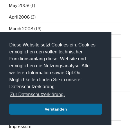
May 2008
(1)
April 2008
(3)
March 2008
(13)
February 2008
(2)
Diese Website setzt Cookies ein. Cookies
January 2008
(2)
ermöglichen den vollen technischen
Funktionsumfang dieser Website und
December 2007
(3)
ermöglichen die Nutzungsanalyse. Alle
weiteren Information sowie Opt-Out
Möglichkeiten finden Sie in unserer
Datenschutzerklärung.
Zur Datenschutzerklärung.
Verstanden
Datenschutzerklärung
Impressum