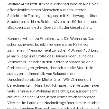
Welfare-Amt trifft sich an Kundschaft wirklich alles. Von
offensichtlich armen Menschen aus den unteren
Schichten in Trainingsanzug und mit Kinderwagen, über
Studenten bis hin zu Schlipsträgern mit Köfferchen und
Blackberry. Ein netter Querschnitt der Gesellschaft.
Kommen wir nun zu Problem zwei: Die Wohnung. Das ist
schon schwerer. Es gibt hier eine ganze Reihe von
Zimmern im Preissegment zwischen 400 und 750 Euro,
je nach Lage und Größe des Hauses oder Laune des
Vermieters. Ich habe in den letzten Monaten so viele
Stellenanzeigen gelesen, dass ich nun alle Stadtteile
aufsagen und innerhalb von Sekunden den
Durschnittspreis der Miete für ein WG-Zimmer dort
berechnen kann. Naja, fast. Ich habe in den letzten Tagen
viele Termine zur Wohnungsbesichtigung ausgemacht,
alle im Süden der Stadt, in den vermeintlich schöneren
Vierteln. Im Laufe des Nachmittags überdachte ich aber
nochmal meinen Plan und begab mich auf die Suche nach