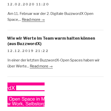
12.02.2020 11:20
Am 11. Februar war der 2. Digitale BuzzwordX Open
Space,...
Read more →
Wie wir Werte im Team warm halten können
(aus BuzzwordX)
12.12.2019 21:22
In einer der letzten BuzzwordX-Open Spaces haben wir
über Werte...
Read more →