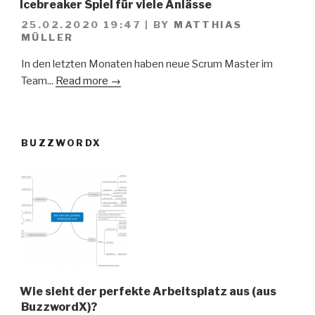
Icebreaker Spiel für viele Anlässe
25.02.2020 19:47
|
BY
MATTHIAS
MÜLLER
In den letzten Monaten haben neue Scrum Master im
Team...
Read more →
BUZZWORDX
Wie sieht der perfekte Arbeitsplatz aus (aus
BuzzwordX)?