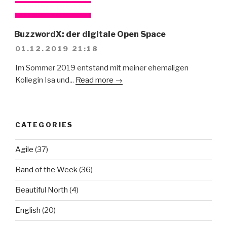
BuzzwordX: der digitale Open Space
01.12.2019 21:18
Im Sommer 2019 entstand mit meiner ehemaligen
Kollegin Isa und...
Read more →
CATEGORIES
Agile
(37)
Band of the Week
(36)
Beautiful North
(4)
English
(20)