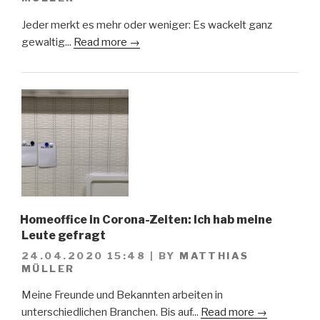
Jeder merkt es mehr oder weniger: Es wackelt ganz
gewaltig...
Read more →
Homeoffice in Corona-Zeiten: Ich hab meine
Leute gefragt
24.04.2020 15:48
|
BY
MATTHIAS
MÜLLER
Meine Freunde und Bekannten arbeiten in
unterschiedlichen Branchen. Bis auf...
Read more →