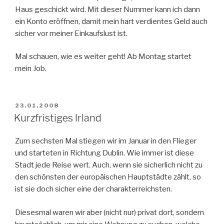
Haus geschickt wird. Mit dieser Nummer kann ich dann
ein Konto eröffnen, damit mein hart verdientes Geld auch
sicher vor meiner Einkaufslust ist.
Mal schauen, wie es weiter geht! Ab Montag startet
mein Job.
POSTED
23.01.2008
ON
Kurzfristiges Irland
Zum sechsten Mal stiegen wir im Januar in den Flieger
und starteten in Richtung Dublin. Wie immer ist diese
Stadt jede Reise wert. Auch, wenn sie sicherlich nicht zu
den schönsten der europäischen Hauptstädte zählt, so
ist sie doch sicher eine der charakterreichsten.
Diesesmal waren wir aber (nicht nur) privat dort, sondern