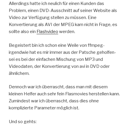
Allerdings hatte ich neulich für einen Kunden das
Problem, einen DVD-Ausschnitt auf seiner Website als
Video zur Verfügung stellen zu müssen. Eine
Konvertierung als AVI der MPEG kam nicht in Frage, es
sollte also ein
Flashvideo
werden.
Begeistert bin ich schon eine Weile von ffmpeg-
irgendwie hat es mir immer aus der Patsche geholfen-
sei es bei der einfachen Mischung von MP3 und
Videodaten, der Konvertierung von avi in DVD oder
ähnlichem.
Dennoch war ich überrascht, dass man mit diesem
kleinen Helfer auch sehr fein Flasmovies herstellen kann.
Zumindest war ich überrascht, dass dies ohne
komplizierte Parameter möglich ist.
Und so gehts: