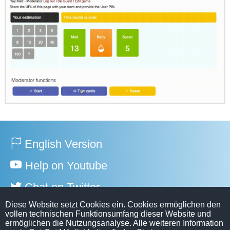
English Version
Help on Youtube
Chat on Twitter
Diese Website setzt Cookies ein. Cookies ermöglichen den
I really appreciate your feedback
vollen technischen Funktionsumfang dieser Website und
ermöglichen die Nutzungsanalyse. Alle weiteren Information