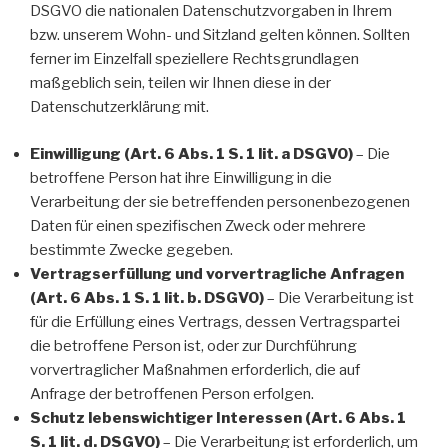
DSGVO die nationalen Datenschutzvorgaben in Ihrem
bzw. unserem Wohn- und Sitzland gelten können. Sollten
ferner im Einzelfall speziellere Rechtsgrundlagen
maßgeblich sein, teilen wir Ihnen diese in der
Datenschutzerklärung mit.
Einwilligung (Art. 6 Abs. 1 S. 1 lit. a DSGVO)
– Die
betroffene Person hat ihre Einwilligung in die
Verarbeitung der sie betreffenden personenbezogenen
Daten für einen spezifischen Zweck oder mehrere
bestimmte Zwecke gegeben.
Vertragserfüllung und vorvertragliche Anfragen
(Art. 6 Abs. 1 S. 1 lit. b. DSGVO)
– Die Verarbeitung ist
für die Erfüllung eines Vertrags, dessen Vertragspartei
die betroffene Person ist, oder zur Durchführung
vorvertraglicher Maßnahmen erforderlich, die auf
Anfrage der betroffenen Person erfolgen.
Schutz lebenswichtiger Interessen (Art. 6 Abs. 1
S. 1 lit. d. DSGVO)
– Die Verarbeitung ist erforderlich, um