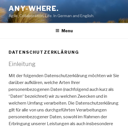
Skip
ANY-WHERE.
to
Agile, Collaboration, Life. In German and English.
content
Menu
DATENSCHUTZERKLÄRUNG
Einleitung
Mit der folgenden Datenschutzerklärung möchten wir Sie
darüber aufklären, welche Arten Ihrer
personenbezogenen Daten (nachfolgend auch kurz als
“Daten“ bezeichnet) wir zu welchen Zwecken und in
welchem Umfang verarbeiten. Die Datenschutzerklärung
gilt für alle von uns durchgeführten Verarbeitungen
personenbezogener Daten, sowohl im Rahmen der
Erbringung unserer Leistungen als auch insbesondere