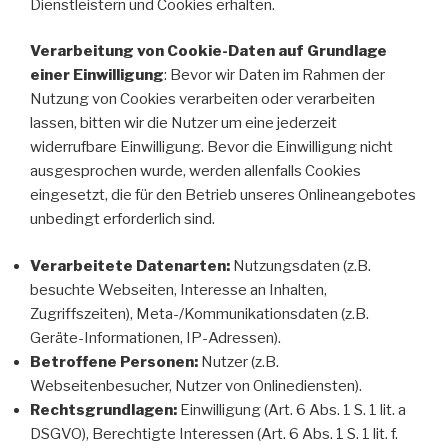
Dienstleistern und Cookies erhalten.
Verarbeitung von Cookie-Daten auf Grundlage
einer Einwilligung
: Bevor wir Daten im Rahmen der
Nutzung von Cookies verarbeiten oder verarbeiten
lassen, bitten wir die Nutzer um eine jederzeit
widerrufbare Einwilligung. Bevor die Einwilligung nicht
ausgesprochen wurde, werden allenfalls Cookies
eingesetzt, die für den Betrieb unseres Onlineangebotes
unbedingt erforderlich sind.
Verarbeitete Datenarten:
Nutzungsdaten (z.B.
besuchte Webseiten, Interesse an Inhalten,
Zugriffszeiten), Meta-/Kommunikationsdaten (z.B.
Geräte-Informationen, IP-Adressen).
Betroffene Personen:
Nutzer (z.B.
Webseitenbesucher, Nutzer von Onlinediensten).
Rechtsgrundlagen:
Einwilligung (Art. 6 Abs. 1 S. 1 lit. a
DSGVO), Berechtigte Interessen (Art. 6 Abs. 1 S. 1 lit. f.