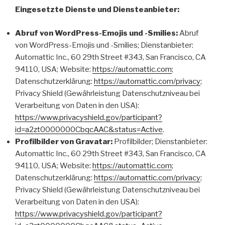
Eingesetzte Dienste und Diensteanbieter:
Abruf von WordPress-Emojis und -Smilies:
Abruf
von WordPress-Emojis und -Smilies; Dienstanbieter:
Automattic Inc., 60 29th Street #343, San Francisco, CA
94110, USA; Website:
https://automattic.com
;
Datenschutzerklärung:
https://automattic.com/privacy
;
Privacy Shield (Gewährleistung Datenschutzniveau bei
Verarbeitung von Daten in den USA):
https://www.privacyshield.gov/participant?
id=a2zt0000000CbqcAAC&status=Active
.
Profilbilder von Gravatar:
Profilbilder; Dienstanbieter:
Automattic Inc., 60 29th Street #343, San Francisco, CA
94110, USA; Website:
https://automattic.com
;
Datenschutzerklärung:
https://automattic.com/privacy
;
Privacy Shield (Gewährleistung Datenschutzniveau bei
Verarbeitung von Daten in den USA):
https://www.privacyshield.gov/participant?