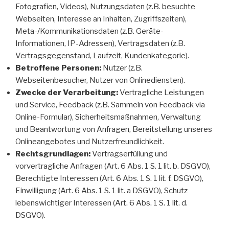
Fotografien, Videos), Nutzungsdaten (z.B. besuchte
Webseiten, Interesse an Inhalten, Zugriffszeiten),
Meta-/Kommunikationsdaten (z.B. Geräte-
Informationen, IP-Adressen), Vertragsdaten (z.B.
Vertragsgegenstand, Laufzeit, Kundenkategorie).
Betroffene Personen:
Nutzer (z.B.
Webseitenbesucher, Nutzer von Onlinediensten).
Zwecke der Verarbeitung:
Vertragliche Leistungen
und Service, Feedback (z.B. Sammeln von Feedback via
Online-Formular), Sicherheitsmaßnahmen, Verwaltung
und Beantwortung von Anfragen, Bereitstellung unseres
Onlineangebotes und Nutzerfreundlichkeit.
Rechtsgrundlagen:
Vertragserfüllung und
vorvertragliche Anfragen (Art. 6 Abs. 1 S. 1 lit. b. DSGVO),
Berechtigte Interessen (Art. 6 Abs. 1 S. 1 lit. f. DSGVO),
Einwilligung (Art. 6 Abs. 1 S. 1 lit. a DSGVO), Schutz
lebenswichtiger Interessen (Art. 6 Abs. 1 S. 1 lit. d.
DSGVO).