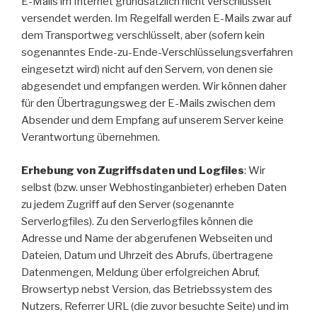
E-Mails im Internet grundsätzlich nicht verschlüsselt
versendet werden. Im Regelfall werden E-Mails zwar auf
dem Transportweg verschlüsselt, aber (sofern kein
sogenanntes Ende-zu-Ende-Verschlüsselungsverfahren
eingesetzt wird) nicht auf den Servern, von denen sie
abgesendet und empfangen werden. Wir können daher
für den Übertragungsweg der E-Mails zwischen dem
Absender und dem Empfang auf unserem Server keine
Verantwortung übernehmen.
Erhebung von Zugriffsdaten und Logfiles
: Wir
selbst (bzw. unser Webhostinganbieter) erheben Daten
zu jedem Zugriff auf den Server (sogenannte
Serverlogfiles). Zu den Serverlogfiles können die
Adresse und Name der abgerufenen Webseiten und
Dateien, Datum und Uhrzeit des Abrufs, übertragene
Datenmengen, Meldung über erfolgreichen Abruf,
Browsertyp nebst Version, das Betriebssystem des
Nutzers, Referrer URL (die zuvor besuchte Seite) und im