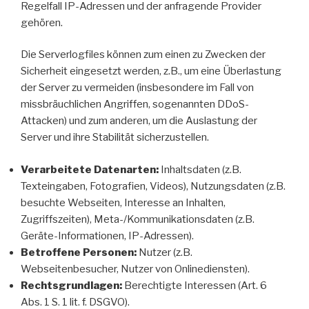
Regelfall IP-Adressen und der anfragende Provider
gehören.
Die Serverlogfiles können zum einen zu Zwecken der
Sicherheit eingesetzt werden, z.B., um eine Überlastung
der Server zu vermeiden (insbesondere im Fall von
missbräuchlichen Angriffen, sogenannten DDoS-
Attacken) und zum anderen, um die Auslastung der
Server und ihre Stabilität sicherzustellen.
Verarbeitete Datenarten:
Inhaltsdaten (z.B.
Texteingaben, Fotografien, Videos), Nutzungsdaten (z.B.
besuchte Webseiten, Interesse an Inhalten,
Zugriffszeiten), Meta-/Kommunikationsdaten (z.B.
Geräte-Informationen, IP-Adressen).
Betroffene Personen:
Nutzer (z.B.
Webseitenbesucher, Nutzer von Onlinediensten).
Rechtsgrundlagen:
Berechtigte Interessen (Art. 6
Abs. 1 S. 1 lit. f. DSGVO).