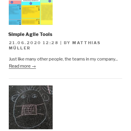
Simple Agile Tools
21.06.2020 12:28
|
BY
MATTHIAS
MÜLLER
Just like many other people, the teams in my company...
Read more →