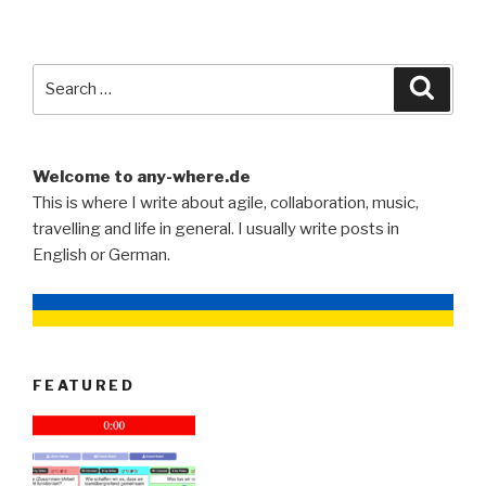
und
php.”
Search
Searc
for:
Welcome to any-where.de
This is where I write about agile, collaboration, music,
travelling and life in general. I usually write posts in
English or German.
FEATURED