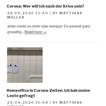
Corona: Wer will ich nach der Krise sein?
28.04.2020 13:40
|
BY
MATTHIAS
MÜLLER
Jeder merkt es mehr oder weniger: Es wackelt ganz
gewaltig...
Read more →
Homeoffice in Corona-Zeiten: Ich hab meine
Leute gefragt
24.04.2020 15:48
|
BY
MATTHIAS