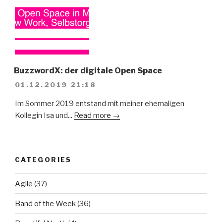
BuzzwordX: der digitale Open Space
01.12.2019 21:18
Im Sommer 2019 entstand mit meiner ehemaligen
Kollegin Isa und...
Read more →
CATEGORIES
Agile
(37)
Band of the Week
(36)