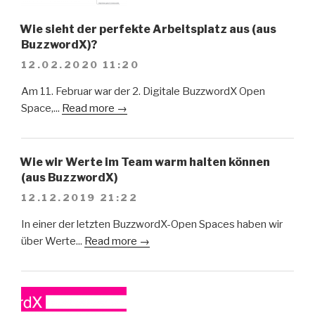
Wie sieht der perfekte Arbeitsplatz aus (aus
BuzzwordX)?
12.02.2020 11:20
Am 11. Februar war der 2. Digitale BuzzwordX Open
Space,...
Read more →
Wie wir Werte im Team warm halten können
(aus BuzzwordX)
12.12.2019 21:22
In einer der letzten BuzzwordX-Open Spaces haben wir
über Werte...
Read more →