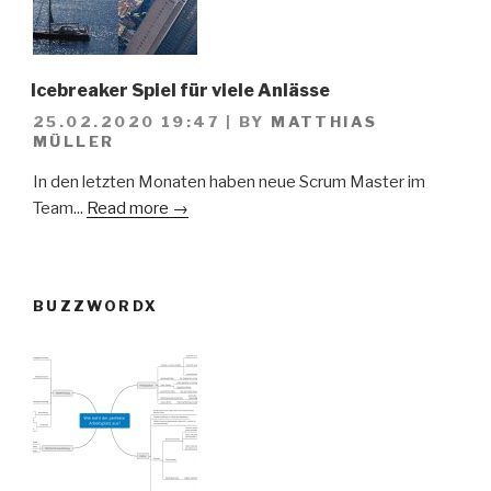
Icebreaker Spiel für viele Anlässe
25.02.2020 19:47
|
BY
MATTHIAS
MÜLLER
In den letzten Monaten haben neue Scrum Master im
Team...
Read more →
BUZZWORDX