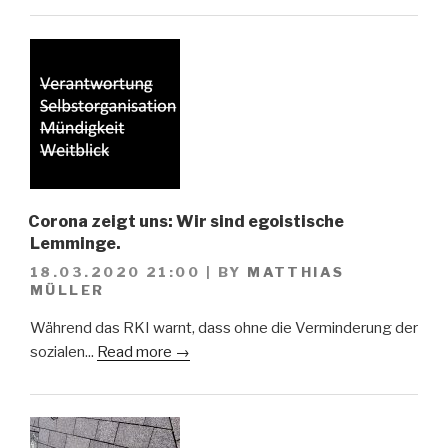
Corona zeigt uns: Wir sind egoistische
Lemminge.
18.03.2020 21:00
|
BY
MATTHIAS
MÜLLER
Während das RKI warnt, dass ohne die Verminderung der
sozialen...
Read more →