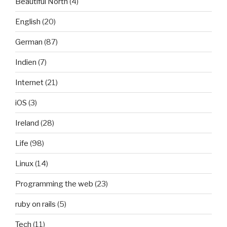
Beautiful North
(4)
English
(20)
German
(87)
Indien
(7)
Internet
(21)
iOS
(3)
Ireland
(28)
Life
(98)
Linux
(14)
Programming the web
(23)
ruby on rails
(5)
Tech
(11)