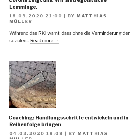
Corona zeigt uns: Wir sind egoistische
Lemminge.
18.03.2020 21:00
|
BY
MATTHIAS
MÜLLER
Während das RKI warnt, dass ohne die Verminderung der
sozialen...
Read more →
Coaching: Handlungsschritte entwickeln und in
Reihenfolge bringen
04.03.2020 18:09
|
BY
MATTHIAS
MÜLLER