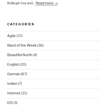
Kollegin Isa und...
Read more →
CATEGORIES
Agile
(37)
Band of the Week
(36)
Beautiful North
(4)
English
(20)
German
(87)
Indien
(7)
Internet
(21)
iOS
(3)