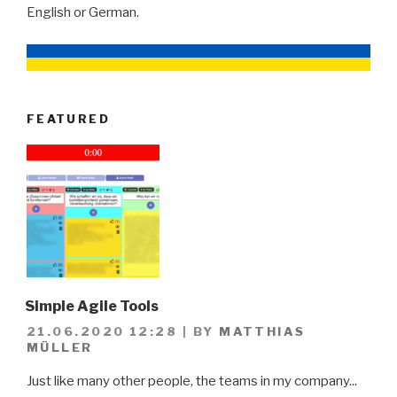
English or German.
FEATURED
Simple Agile Tools
21.06.2020 12:28
|
BY
MATTHIAS
MÜLLER
Just like many other people, the teams in my company...