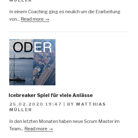
In einem Coaching ging es neulich um die Erarbeitung
von...
Read more →
Icebreaker Spiel für viele Anlässe
25.02.2020 19:47
|
BY
MATTHIAS
MÜLLER
In den letzten Monaten haben neue Scrum Master im
Team...
Read more →