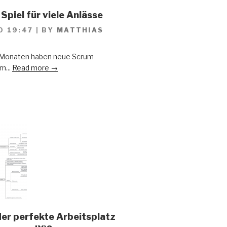
Spiel für viele Anlässe
0 19:47
|
BY
MATTHIAS
n Monaten haben neue Scrum
m...
Read more →
der perfekte Arbeitsplatz