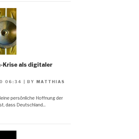
Krise als digitaler
0 06:34
|
BY
MATTHIAS
Meine persönliche Hoffnung der
st, dass Deutschland...