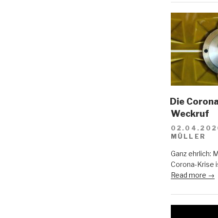
Die Corona-
Weckruf
02.04.202
MÜLLER
Ganz ehrlich: 
Corona-Krise i
Read more →