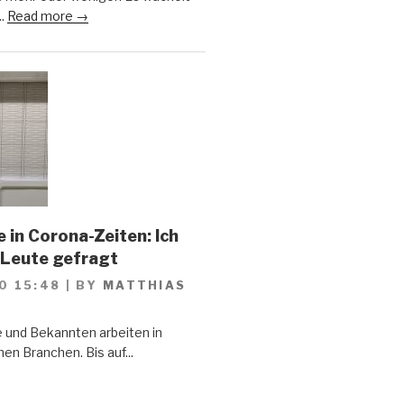
..
Read more →
 in Corona-Zeiten: Ich
 Leute gefragt
0 15:48
|
BY
MATTHIAS
 und Bekannten arbeiten in
en Branchen. Bis auf...