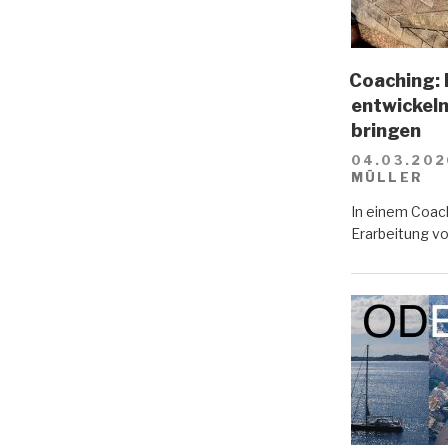
Coaching: 
entwickeln
bringen
04.03.202
MÜLLER
In einem Coach
Erarbeitung vo