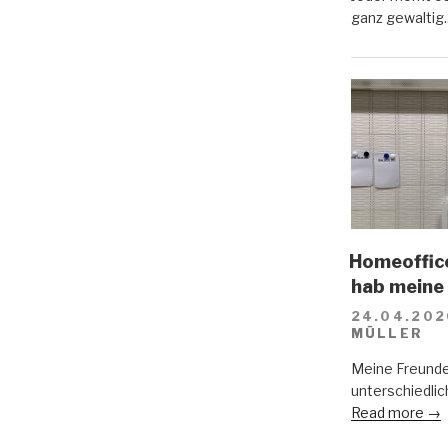
ganz gewaltig.
Homeoffice
hab meine
24.04.202
MÜLLER
Meine Freunde
unterschiedlich
Read more →