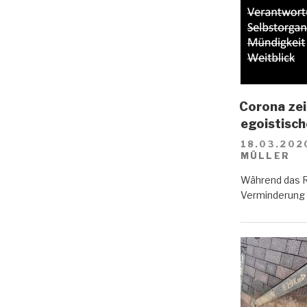
Corona zei
egoistisc
18.03.202
MÜLLER
Während das R
Verminderung d