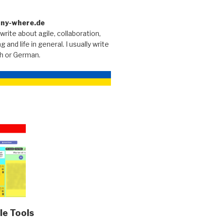
any-where.de
 write about agile, collaboration,
g and life in general. I usually write
sh or German.
le Tools