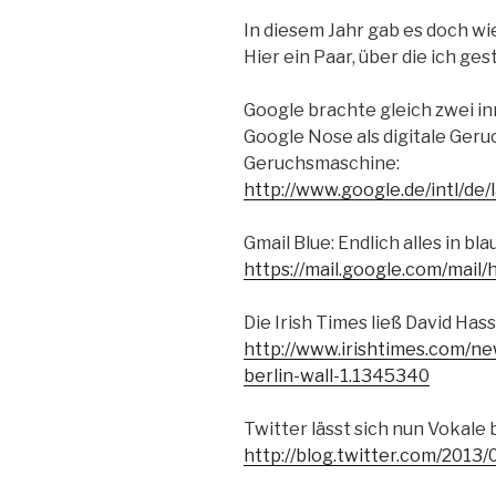
In diesem Jahr gab es doch wie
Hier ein Paar, über die ich ges
Google brachte gleich zwei i
Google Nose als digitale Ger
Geruchsmaschine:
http://www.google.de/intl/de/
Gmail Blue: Endlich alles in bl
https://mail.google.com/mail/
Die Irish Times ließ David Has
http://www.irishtimes.com/ne
berlin-wall-1.1345340
Twitter lässt sich nun Vokale 
http://blog.twitter.com/2013