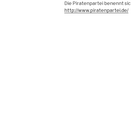
Die Piratenpartei benennt sic
http://www.piratenpartei.de/