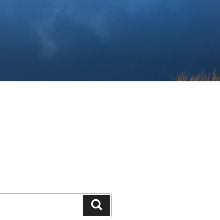
Search