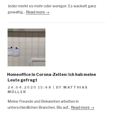
Jeder merkt es mehr oder weniger: Es wackelt ganz
gewaltig...
Read more →
Homeoffice in Corona-Zeiten: Ich hab meine
Leute gefragt
24.04.2020 15:48
|
BY
MATTHIAS
MÜLLER
Meine Freunde und Bekannten arbeiten in
unterschiedlichen Branchen. Bis auf...
Read more →