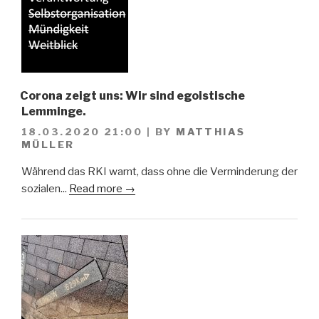
Corona zeigt uns: Wir sind egoistische
Lemminge.
18.03.2020 21:00
|
BY
MATTHIAS
MÜLLER
Während das RKI warnt, dass ohne die Verminderung der
sozialen...
Read more →