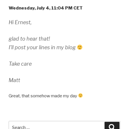
Wednesday, July 4, 11:04 PM CET
Hi Ernest,
glad to hear that!
I’ll post your lines in my blog
Take care
Matt
Great, that somehow made my day
Search
Searc