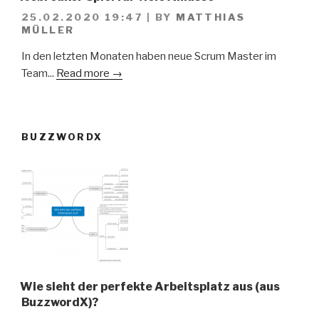
25.02.2020 19:47
|
BY
MATTHIAS
MÜLLER
In den letzten Monaten haben neue Scrum Master im
Team...
Read more →
BUZZWORDX
Wie sieht der perfekte Arbeitsplatz aus (aus
BuzzwordX)?