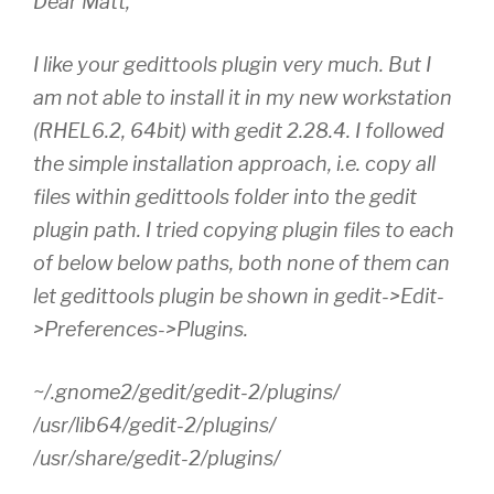
Dear Matt,
I like your gedittools plugin very much. But I
am not able to install it in my new workstation
(RHEL6.2, 64bit) with gedit 2.28.4. I followed
the simple installation approach, i.e. copy all
files within gedittools folder into the gedit
plugin path. I tried copying plugin files to each
of below below paths, both none of them can
let gedittools plugin be shown in gedit->Edit-
>Preferences->Plugins.
~/.gnome2/gedit/gedit-2/plugins/
/usr/lib64/gedit-2/plugins/
/usr/share/gedit-2/plugins/