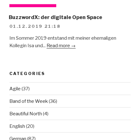
BuzzwordX: der digitale Open Space
01.12.2019 21:18
Im Sommer 2019 entstand mit meiner ehemaligen
Kollegin Isa und...
Read more →
CATEGORIES
Agile
(37)
Band of the Week
(36)
Beautiful North
(4)
English
(20)
German
(87)