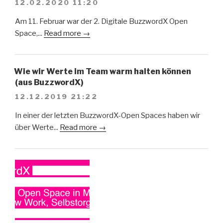
12.02.2020 11:20
Am 11. Februar war der 2. Digitale BuzzwordX Open
Space,...
Read more →
Wie wir Werte im Team warm halten können
(aus BuzzwordX)
12.12.2019 21:22
In einer der letzten BuzzwordX-Open Spaces haben wir
über Werte...
Read more →