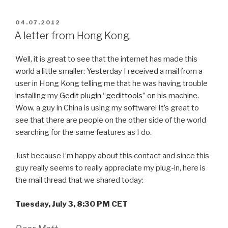
POSTED
04.07.2012
ON
A letter from Hong Kong.
Well, it is great to see that the internet has made this
world a little smaller: Yesterday I received a mail from a
user in Hong Kong telling me that he was having trouble
installing my
Gedit plugin “gedittools”
on his machine.
Wow, a guy in China is using my software! It’s great to
see that there are people on the other side of the world
searching for the same features as I do.
Just because I’m happy about this contact and since this
guy really seems to really appreciate my plug-in, here is
the mail thread that we shared today:
Tuesday, July 3, 8:30 PM CET