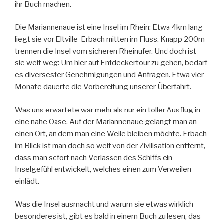
ihr Buch machen.
Die Mariannenaue ist eine Insel im Rhein: Etwa 4km lang
liegt sie vor Eltville-Erbach mitten im Fluss. Knapp 200m
trennen die Insel vom sicheren Rheinufer. Und doch ist
sie weit weg: Um hier auf Entdeckertour zu gehen, bedarf
es diversester Genehmigungen und Anfragen. Etwa vier
Monate dauerte die Vorbereitung unserer Überfahrt.
Was uns erwartete war mehr als nur ein toller Ausflug in
eine nahe Oase. Auf der Mariannenaue gelangt man an
einen Ort, an dem man eine Weile bleiben möchte. Erbach
im Blick ist man doch so weit von der Zivilisation entfernt,
dass man sofort nach Verlassen des Schiffs ein
Inselgefühl entwickelt, welches einen zum Verweilen
einlädt.
Was die Insel ausmacht und warum sie etwas wirklich
besonderes ist, gibt es bald in einem Buch zu lesen, das