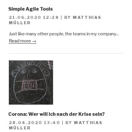
Simple Agile Tools
21.06.2020 12:28
|
BY
MATTHIAS
MÜLLER
Just like many other people, the teams in my company...
Read more →
Corona: Wer will ich nach der Krise sein?
28.04.2020 13:40
|
BY
MATTHIAS
MÜLLER