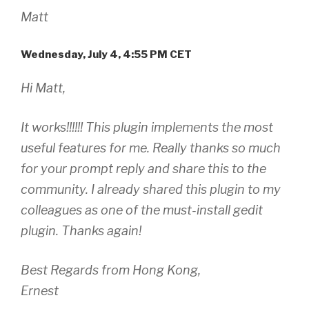
Matt
Wednesday, July 4, 4:55 PM CET
Hi Matt,
It works!!!!!! This plugin implements the most
useful features for me. Really thanks so much
for your prompt reply and share this to the
community. I already shared this plugin to my
colleagues as one of the must-install gedit
plugin. Thanks again!
Best Regards from Hong Kong,
Ernest