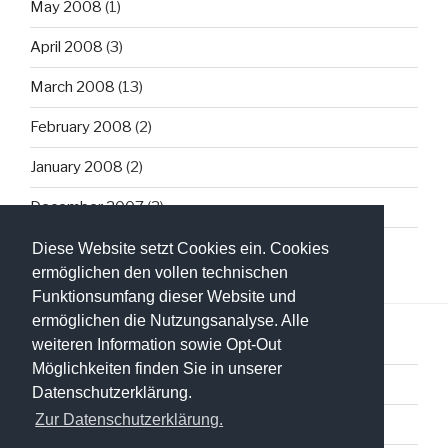
May 2008
(1)
April 2008
(3)
March 2008
(13)
February 2008
(2)
January 2008
(2)
December 2007
(3)
Diese Website setzt Cookies ein. Cookies
ermöglichen den vollen technischen
Funktionsumfang dieser Website und
ermöglichen die Nutzungsanalyse. Alle
weiteren Information sowie Opt-Out
Möglichkeiten finden Sie in unserer
Datenschutzerklärung
Datenschutzerklärung.
Zur Datenschutzerklärung.
Impressum