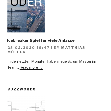
Icebreaker Spiel für viele Anlässe
25.02.2020 19:47
|
BY
MATTHIAS
MÜLLER
In den letzten Monaten haben neue Scrum Master im
Team...
Read more →
BUZZWORDX