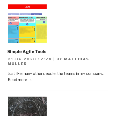
Simple Agile Tools
21.06.2020 12:28
|
BY
MATTHIAS
MÜLLER
Just like many other people, the teams in my company...
Read more →