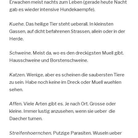
Erwachen meist nachts zum Leben (gerade heute Nacht
gab es wieder intensive Hundekaempfe).
Kuehe.
Das heilige Tier steht ueberall. In kleinsten
Gassen, auf dicht befahrenen Strassen, allein oder in der
Herde.
Schweine.
Meist da, wo es den dreckigsten Muell gibt.
Hausschweine und Borstenschweine.
Katzen.
Wenige, aber es scheinen die saubersten Tiere
zu sein. Habe noch keine im Dreck oder Muell wuehlen
sehen.
Affen.
Viele Arten gibt es. Je nach Ort. Grosse oder
kleine. Immer lustig anzusehen, wenn sie ueber die
Daecher turnen.
Streifenhoernchen.
Putzige Parasiten. Wuseln ueber