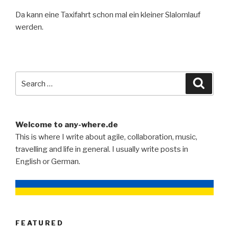
Da kann eine Taxifahrt schon mal ein kleiner Slalomlauf
werden.
Search
Searc
for:
Welcome to any-where.de
This is where I write about agile, collaboration, music,
travelling and life in general. I usually write posts in
English or German.
FEATURED