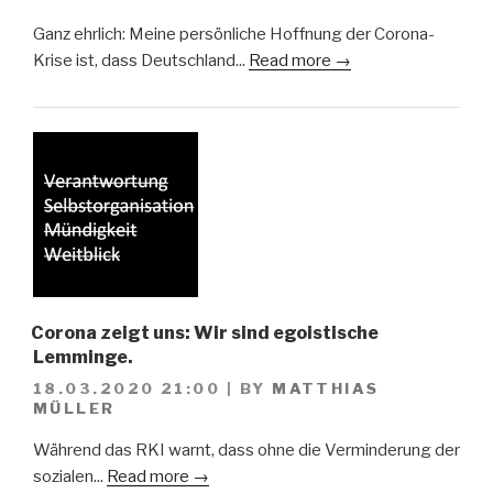
Ganz ehrlich: Meine persönliche Hoffnung der Corona-
Krise ist, dass Deutschland...
Read more →
Corona zeigt uns: Wir sind egoistische
Lemminge.
18.03.2020 21:00
|
BY
MATTHIAS
MÜLLER
Während das RKI warnt, dass ohne die Verminderung der
sozialen...
Read more →