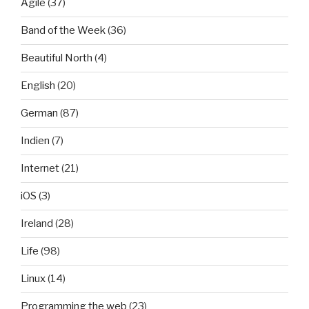
Agile
(37)
Band of the Week
(36)
Beautiful North
(4)
English
(20)
German
(87)
Indien
(7)
Internet
(21)
iOS
(3)
Ireland
(28)
Life
(98)
Linux
(14)
Programming the web
(23)