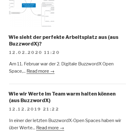
Wie sieht der perfekte Arbeitsplatz aus (aus
BuzzwordX)?
12.02.2020 11:20
Am 11. Februar war der 2. Digitale BuzzwordX Open
Space,...
Read more →
Wie wir Werte im Team warm halten können
(aus BuzzwordX)
12.12.2019 21:22
In einer der letzten BuzzwordX-Open Spaces haben wir
über Werte...
Read more →