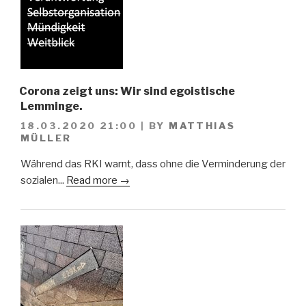
Corona zeigt uns: Wir sind egoistische
Lemminge.
18.03.2020 21:00
|
BY
MATTHIAS
MÜLLER
Während das RKI warnt, dass ohne die Verminderung der
sozialen...
Read more →