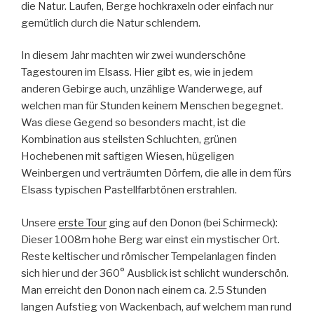
die Natur. Laufen, Berge hochkraxeln oder einfach nur
gemütlich durch die Natur schlendern.
In diesem Jahr machten wir zwei wunderschöne
Tagestouren im Elsass. Hier gibt es, wie in jedem
anderen Gebirge auch, unzählige Wanderwege, auf
welchen man für Stunden keinem Menschen begegnet.
Was diese Gegend so besonders macht, ist die
Kombination aus steilsten Schluchten, grünen
Hochebenen mit saftigen Wiesen, hügeligen
Weinbergen und verträumten Dörfern, die alle in dem fürs
Elsass typischen Pastellfarbtönen erstrahlen.
Unsere
erste Tour
ging auf den Donon (bei Schirmeck):
Dieser 1008m hohe Berg war einst ein mystischer Ort.
Reste keltischer und römischer Tempelanlagen finden
sich hier und der 360° Ausblick ist schlicht wunderschön.
Man erreicht den Donon nach einem ca. 2.5 Stunden
langen Aufstieg von Wackenbach, auf welchem man rund