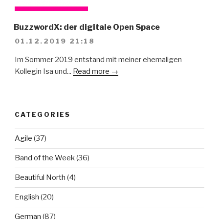
BuzzwordX: der digitale Open Space
01.12.2019 21:18
Im Sommer 2019 entstand mit meiner ehemaligen
Kollegin Isa und...
Read more →
CATEGORIES
Agile
(37)
Band of the Week
(36)
Beautiful North
(4)
English
(20)
German
(87)