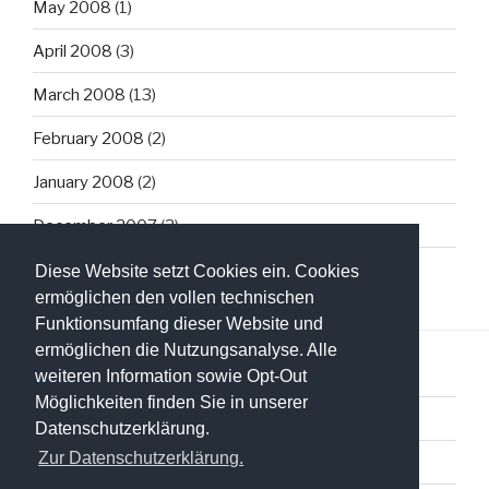
May 2008
(1)
April 2008
(3)
March 2008
(13)
February 2008
(2)
January 2008
(2)
December 2007
(3)
Diese Website setzt Cookies ein. Cookies
ermöglichen den vollen technischen
Funktionsumfang dieser Website und
ermöglichen die Nutzungsanalyse. Alle
weiteren Information sowie Opt-Out
Möglichkeiten finden Sie in unserer
Datenschutzerklärung
Datenschutzerklärung.
Zur Datenschutzerklärung.
Impressum