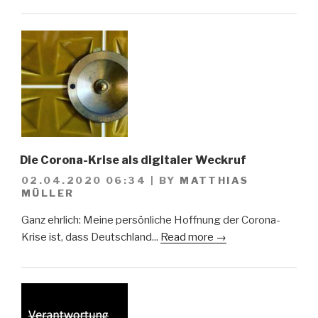
Die Corona-Krise als digitaler Weckruf
02.04.2020 06:34
|
BY
MATTHIAS
MÜLLER
Ganz ehrlich: Meine persönliche Hoffnung der Corona-
Krise ist, dass Deutschland...
Read more →