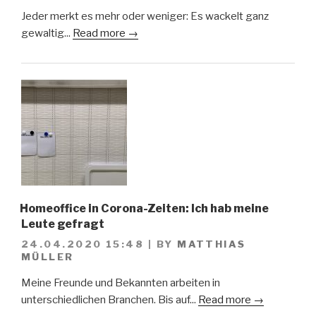
Jeder merkt es mehr oder weniger: Es wackelt ganz
gewaltig...
Read more →
Homeoffice in Corona-Zeiten: Ich hab meine
Leute gefragt
24.04.2020 15:48
|
BY
MATTHIAS
MÜLLER
Meine Freunde und Bekannten arbeiten in
unterschiedlichen Branchen. Bis auf...
Read more →