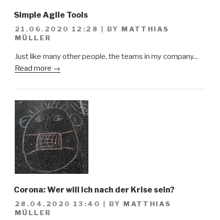
Simple Agile Tools
21.06.2020 12:28
|
BY
MATTHIAS
MÜLLER
Just like many other people, the teams in my company...
Read more →
Corona: Wer will ich nach der Krise sein?
28.04.2020 13:40
|
BY
MATTHIAS
MÜLLER