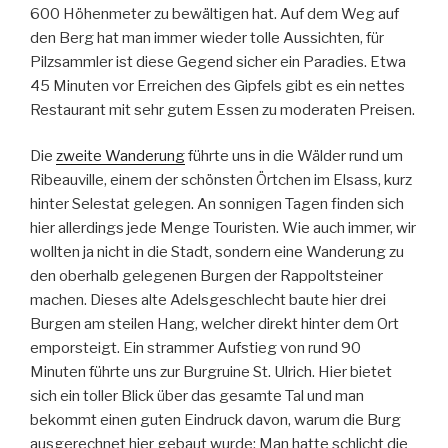
600 Höhenmeter zu bewältigen hat. Auf dem Weg auf
den Berg hat man immer wieder tolle Aussichten, für
Pilzsammler ist diese Gegend sicher ein Paradies. Etwa
45 Minuten vor Erreichen des Gipfels gibt es ein nettes
Restaurant mit sehr gutem Essen zu moderaten Preisen.
Die
zweite Wanderung
führte uns in die Wälder rund um
Ribeauville, einem der schönsten Örtchen im Elsass, kurz
hinter Selestat gelegen. An sonnigen Tagen finden sich
hier allerdings jede Menge Touristen. Wie auch immer, wir
wollten ja nicht in die Stadt, sondern eine Wanderung zu
den oberhalb gelegenen Burgen der Rappoltsteiner
machen. Dieses alte Adelsgeschlecht baute hier drei
Burgen am steilen Hang, welcher direkt hinter dem Ort
emporsteigt. Ein strammer Aufstieg von rund 90
Minuten führte uns zur Burgruine St. Ulrich. Hier bietet
sich ein toller Blick über das gesamte Tal und man
bekommt einen guten Eindruck davon, warum die Burg
ausgerechnet hier gebaut wurde: Man hatte schlicht die