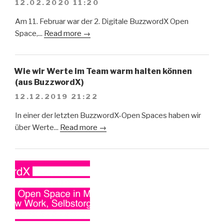
12.02.2020 11:20
Am 11. Februar war der 2. Digitale BuzzwordX Open
Space,...
Read more →
Wie wir Werte im Team warm halten können
(aus BuzzwordX)
12.12.2019 21:22
In einer der letzten BuzzwordX-Open Spaces haben wir
über Werte...
Read more →