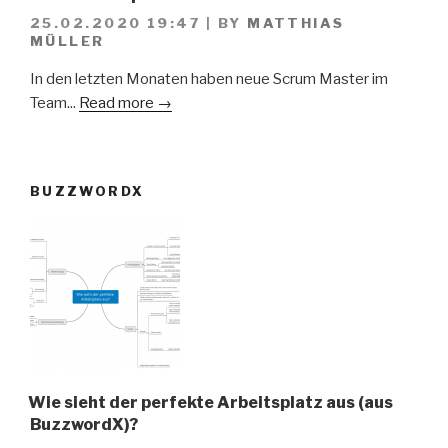
25.02.2020 19:47
|
BY
MATTHIAS
MÜLLER
In den letzten Monaten haben neue Scrum Master im
Team...
Read more →
BUZZWORDX
Wie sieht der perfekte Arbeitsplatz aus (aus
BuzzwordX)?