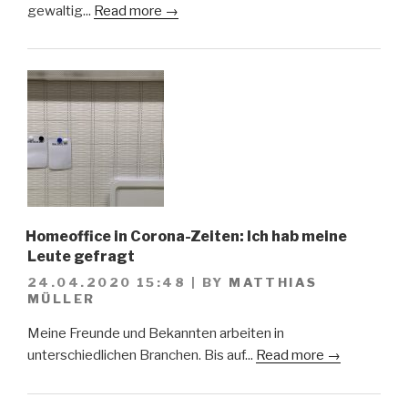
gewaltig...
Read more →
Homeoffice in Corona-Zeiten: Ich hab meine
Leute gefragt
24.04.2020 15:48
|
BY
MATTHIAS
MÜLLER
Meine Freunde und Bekannten arbeiten in
unterschiedlichen Branchen. Bis auf...
Read more →