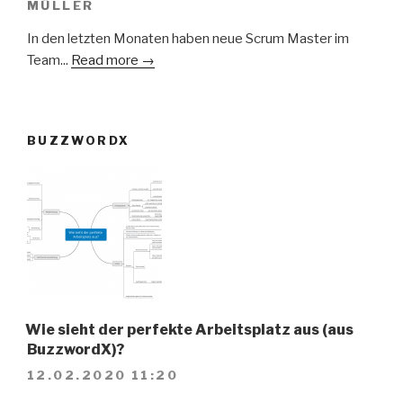
MÜLLER
In den letzten Monaten haben neue Scrum Master im
Team...
Read more →
BUZZWORDX
Wie sieht der perfekte Arbeitsplatz aus (aus
BuzzwordX)?
12.02.2020 11:20