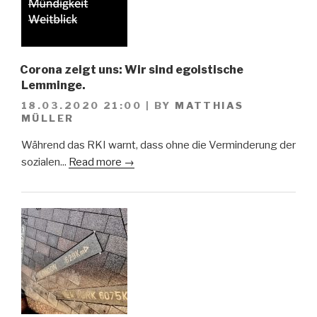
Corona zeigt uns: Wir sind egoistische
Lemminge.
18.03.2020 21:00
|
BY
MATTHIAS
MÜLLER
Während das RKI warnt, dass ohne die Verminderung der
sozialen...
Read more →