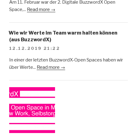
Am 11. Februar war der 2. Digitale BuzzwordX Open
Space,...
Read more →
Wie wir Werte im Team warm halten können
(aus BuzzwordX)
12.12.2019 21:22
In einer der letzten BuzzwordX-Open Spaces haben wir
über Werte...
Read more →