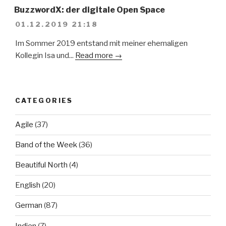
BuzzwordX: der digitale Open Space
01.12.2019 21:18
Im Sommer 2019 entstand mit meiner ehemaligen
Kollegin Isa und...
Read more →
CATEGORIES
Agile
(37)
Band of the Week
(36)
Beautiful North
(4)
English
(20)
German
(87)
Indien
(7)