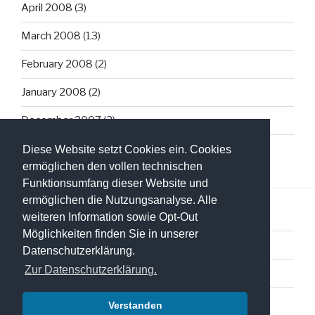
April 2008
(3)
March 2008
(13)
February 2008
(2)
January 2008
(2)
December 2007
(3)
Diese Website setzt Cookies ein. Cookies
ermöglichen den vollen technischen
Funktionsumfang dieser Website und
ermöglichen die Nutzungsanalyse. Alle
weiteren Information sowie Opt-Out
Möglichkeiten finden Sie in unserer
Datenschutzerklärung
Datenschutzerklärung.
Zur Datenschutzerklärung.
Impressum
Verstanden