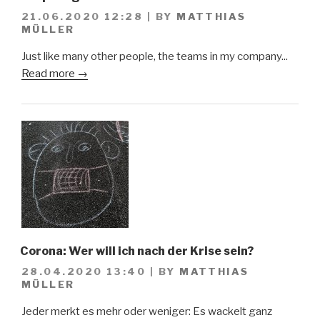
21.06.2020 12:28
|
BY
MATTHIAS
MÜLLER
Just like many other people, the teams in my company...
Read more →
Corona: Wer will ich nach der Krise sein?
28.04.2020 13:40
|
BY
MATTHIAS
MÜLLER
Jeder merkt es mehr oder weniger: Es wackelt ganz