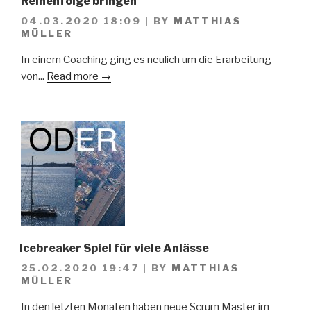
Reihenfolge bringen
04.03.2020 18:09
|
BY
MATTHIAS
MÜLLER
In einem Coaching ging es neulich um die Erarbeitung
von...
Read more →
Icebreaker Spiel für viele Anlässe
25.02.2020 19:47
|
BY
MATTHIAS
MÜLLER
In den letzten Monaten haben neue Scrum Master im