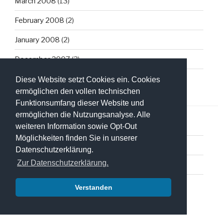
March 2008
(13)
February 2008
(2)
January 2008
(2)
December 2007
(3)
Diese Website setzt Cookies ein. Cookies
ermöglichen den vollen technischen
Funktionsumfang dieser Website und
ermöglichen die Nutzungsanalyse. Alle
weiteren Information sowie Opt-Out
Möglichkeiten finden Sie in unserer
Datenschutzerklärung
Datenschutzerklärung.
Zur Datenschutzerklärung.
Impressum
Verstanden