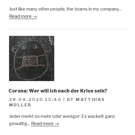
Just like many other people, the teams in my company...
Read more →
Corona: Wer will ich nach der Krise sein?
28.04.2020 13:40
|
BY
MATTHIAS
MÜLLER
Jeder merkt es mehr oder weniger: Es wackelt ganz
gewaltig...
Read more →