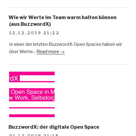
Wie wir Werte im Team warm halten können
(aus BuzzwordX)
12.12.2019 21:22
In einer der letzten BuzzwordX-Open Spaces haben wir
über Werte...
Read more →
BuzzwordX: der digitale Open Space
01.12.2019 21:18