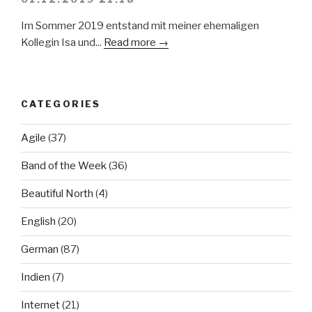
Im Sommer 2019 entstand mit meiner ehemaligen
Kollegin Isa und...
Read more →
CATEGORIES
Agile
(37)
Band of the Week
(36)
Beautiful North
(4)
English
(20)
German
(87)
Indien
(7)
Internet
(21)