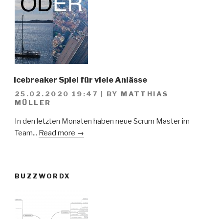
Icebreaker Spiel für viele Anlässe
25.02.2020 19:47
|
BY
MATTHIAS
MÜLLER
In den letzten Monaten haben neue Scrum Master im
Team...
Read more →
BUZZWORDX