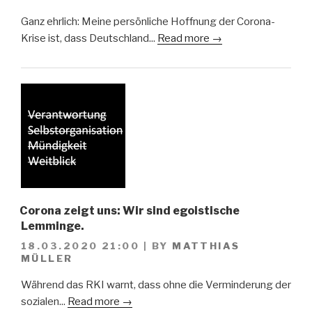
Ganz ehrlich: Meine persönliche Hoffnung der Corona-
Krise ist, dass Deutschland...
Read more →
Corona zeigt uns: Wir sind egoistische
Lemminge.
18.03.2020 21:00
|
BY
MATTHIAS
MÜLLER
Während das RKI warnt, dass ohne die Verminderung der
sozialen...
Read more →