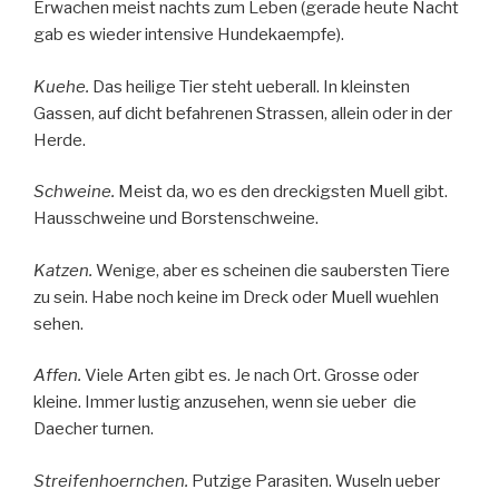
Erwachen meist nachts zum Leben (gerade heute Nacht
gab es wieder intensive Hundekaempfe).
Kuehe.
Das heilige Tier steht ueberall. In kleinsten
Gassen, auf dicht befahrenen Strassen, allein oder in der
Herde.
Schweine.
Meist da, wo es den dreckigsten Muell gibt.
Hausschweine und Borstenschweine.
Katzen.
Wenige, aber es scheinen die saubersten Tiere
zu sein. Habe noch keine im Dreck oder Muell wuehlen
sehen.
Affen.
Viele Arten gibt es. Je nach Ort. Grosse oder
kleine. Immer lustig anzusehen, wenn sie ueber die
Daecher turnen.
Streifenhoernchen.
Putzige Parasiten. Wuseln ueber