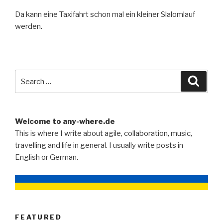
Da kann eine Taxifahrt schon mal ein kleiner Slalomlauf
werden.
Search
Searc
for:
Welcome to any-where.de
This is where I write about agile, collaboration, music,
travelling and life in general. I usually write posts in
English or German.
FEATURED