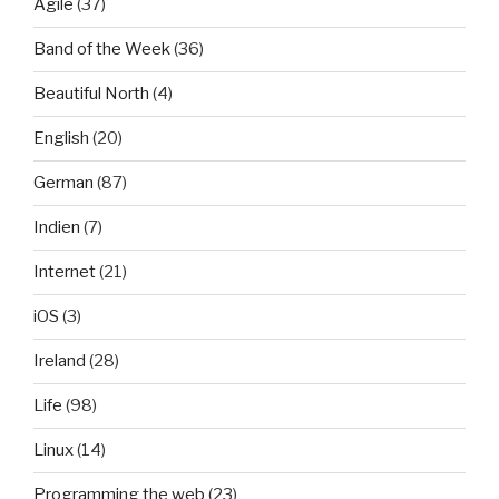
Agile
(37)
Band of the Week
(36)
Beautiful North
(4)
English
(20)
German
(87)
Indien
(7)
Internet
(21)
iOS
(3)
Ireland
(28)
Life
(98)
Linux
(14)
Programming the web
(23)