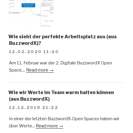
Wie sieht der perfekte Arbeitsplatz aus (aus
BuzzwordX)?
12.02.2020 11:20
Am 11. Februar war der 2. Digitale BuzzwordX Open
Space,...
Read more →
Wie wir Werte im Team warm halten können
(aus BuzzwordX)
12.12.2019 21:22
In einer der letzten BuzzwordX-Open Spaces haben wir
über Werte...
Read more →