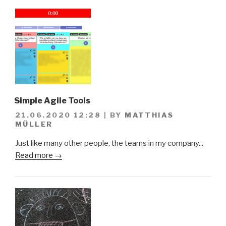
Simple Agile Tools
21.06.2020 12:28
|
BY
MATTHIAS
MÜLLER
Just like many other people, the teams in my company...
Read more →