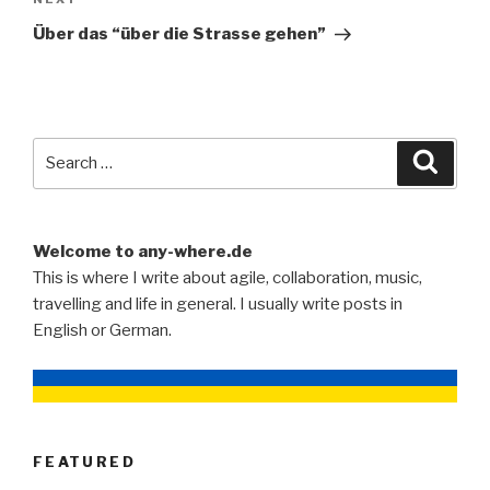
Next
Post
Über das “über die Strasse gehen”
Search
Searc
for:
Welcome to any-where.de
This is where I write about agile, collaboration, music,
travelling and life in general. I usually write posts in
English or German.
FEATURED