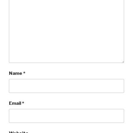
Name
*
Email
*