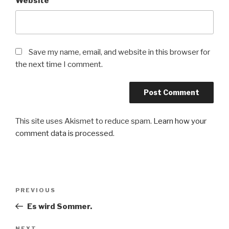
Website
Save my name, email, and website in this browser for
the next time I comment.
This site uses Akismet to reduce spam.
Learn how your
comment data is processed
.
Post
Previous
PREVIOUS
navigation
Post
Es wird Sommer.
NEXT