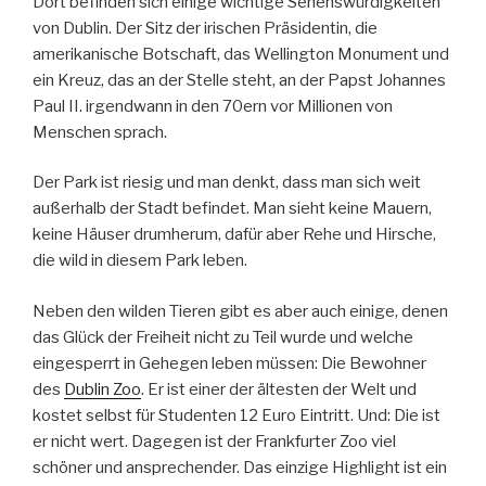
Dort befinden sich einige wichtige Sehenswürdigkeiten
von Dublin. Der Sitz der irischen Präsidentin, die
amerikanische Botschaft, das Wellington Monument und
ein Kreuz, das an der Stelle steht, an der Papst Johannes
Paul II. irgendwann in den 70ern vor Millionen von
Menschen sprach.
Der Park ist riesig und man denkt, dass man sich weit
außerhalb der Stadt befindet. Man sieht keine Mauern,
keine Häuser drumherum, dafür aber Rehe und Hirsche,
die wild in diesem Park leben.
Neben den wilden Tieren gibt es aber auch einige, denen
das Glück der Freiheit nicht zu Teil wurde und welche
eingesperrt in Gehegen leben müssen: Die Bewohner
des
Dublin Zoo
. Er ist einer der ältesten der Welt und
kostet selbst für Studenten 12 Euro Eintritt. Und: Die ist
er nicht wert. Dagegen ist der Frankfurter Zoo viel
schöner und ansprechender. Das einzige Highlight ist ein