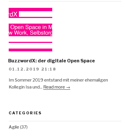
BuzzwordX: der digitale Open Space
01.12.2019 21:18
Im Sommer 2019 entstand mit meiner ehemaligen
Kollegin Isa und...
Read more →
CATEGORIES
Agile
(37)