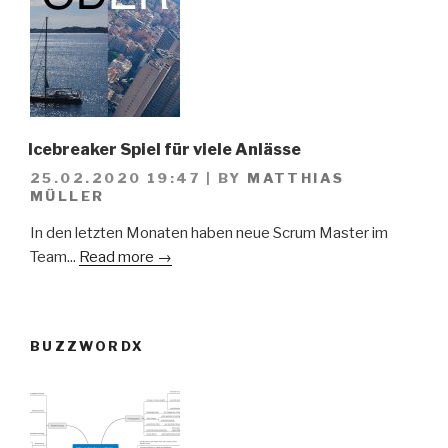
Icebreaker Spiel für viele Anlässe
25.02.2020 19:47
|
BY
MATTHIAS
MÜLLER
In den letzten Monaten haben neue Scrum Master im
Team...
Read more →
BUZZWORDX