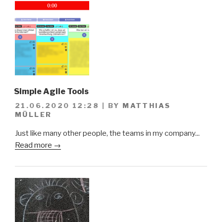
Simple Agile Tools
21.06.2020 12:28
|
BY
MATTHIAS
MÜLLER
Just like many other people, the teams in my company...
Read more →