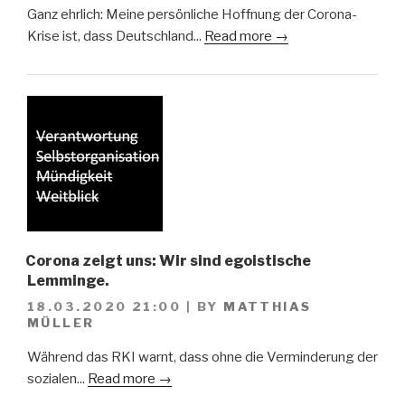
Ganz ehrlich: Meine persönliche Hoffnung der Corona-
Krise ist, dass Deutschland...
Read more →
Corona zeigt uns: Wir sind egoistische
Lemminge.
18.03.2020 21:00
|
BY
MATTHIAS
MÜLLER
Während das RKI warnt, dass ohne die Verminderung der
sozialen...
Read more →