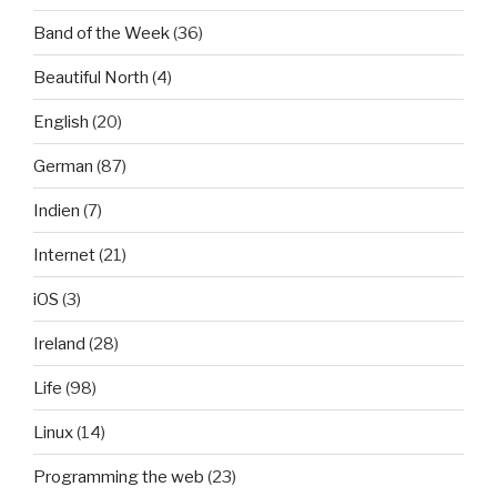
Band of the Week
(36)
Beautiful North
(4)
English
(20)
German
(87)
Indien
(7)
Internet
(21)
iOS
(3)
Ireland
(28)
Life
(98)
Linux
(14)
Programming the web
(23)