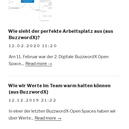
Wie sieht der perfekte Arbeitsplatz aus (aus
BuzzwordX)?
12.02.2020 11:20
Am 11. Februar war der 2. Digitale BuzzwordX Open
Space,...
Read more →
Wie wir Werte im Team warm halten können
(aus BuzzwordX)
12.12.2019 21:22
In einer der letzten BuzzwordX-Open Spaces haben wir
über Werte...
Read more →