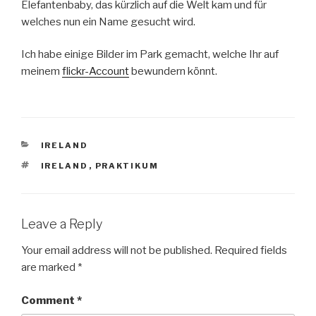
Elefantenbaby, das kürzlich auf die Welt kam und für
welches nun ein Name gesucht wird.
Ich habe einige Bilder im Park gemacht, welche Ihr auf
meinem
flickr-Account
bewundern könnt.
CATEGORIES
IRELAND
TAGS
IRELAND
,
PRAKTIKUM
Leave a Reply
Your email address will not be published.
Required fields
are marked
*
Comment
*