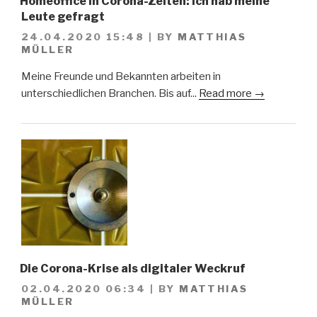
Homeoffice in Corona-Zeiten: Ich hab meine
Leute gefragt
24.04.2020 15:48
|
BY
MATTHIAS
MÜLLER
Meine Freunde und Bekannten arbeiten in
unterschiedlichen Branchen. Bis auf...
Read more →
Die Corona-Krise als digitaler Weckruf
02.04.2020 06:34
|
BY
MATTHIAS
MÜLLER