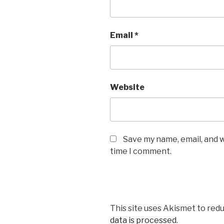
Email
*
Website
Save my name, email, and w
time I comment.
This site uses Akismet to red
data is processed
.