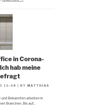
ice in Corona-
 Ich hab meine
gefragt
0 15:48
|
BY
MATTHIAS
 und Bekannten arbeiten in
en Branchen. Bis auf...