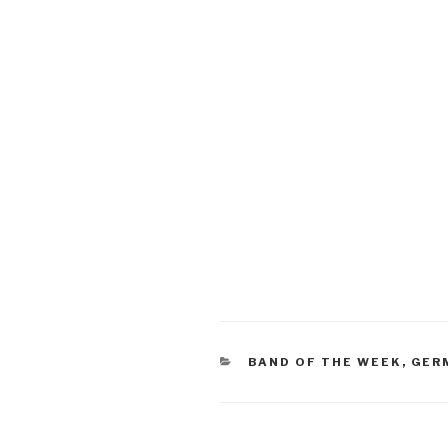
CATEGORIES
BAND OF THE WEEK
,
GER