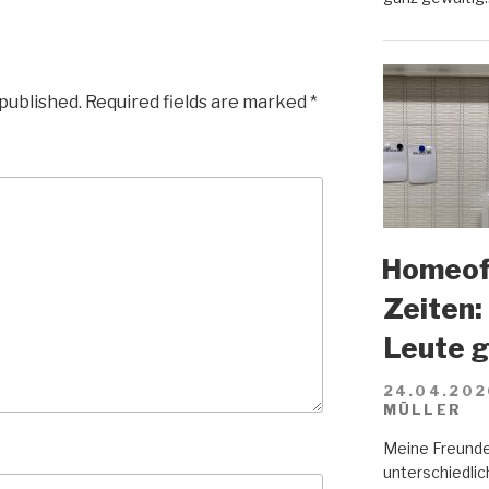
 published.
Required fields are marked
*
Homeoff
Zeiten:
Leute 
24.04.202
MÜLLER
Meine Freunde
unterschiedlich