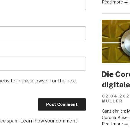
Read more →
Die Cor
ebsite in this browser for the next
digital
02.04.202
MÜLLER
Ganz ehrlich: 
Corona-Krise i
uce spam.
Learn how your comment
Read more →