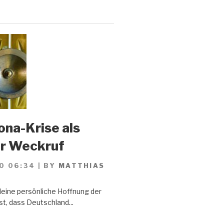
ona-Krise als
er Weckruf
0 06:34
|
BY
MATTHIAS
Meine persönliche Hoffnung der
st, dass Deutschland...