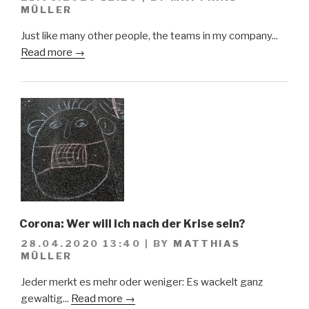
MÜLLER
Just like many other people, the teams in my company...
Read more →
Corona: Wer will ich nach der Krise sein?
28.04.2020 13:40
|
BY
MATTHIAS
MÜLLER
Jeder merkt es mehr oder weniger: Es wackelt ganz
gewaltig...
Read more →