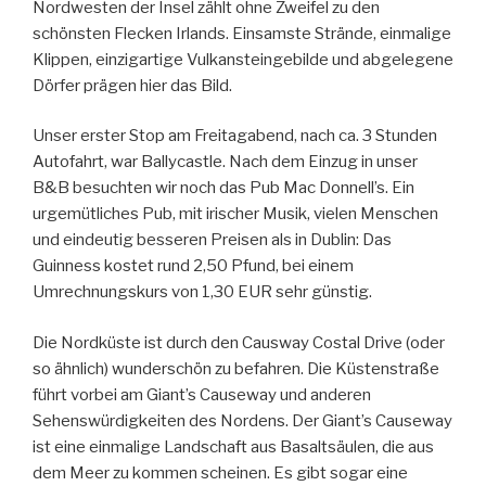
Nordwesten der Insel zählt ohne Zweifel zu den
schönsten Flecken Irlands. Einsamste Strände, einmalige
Klippen, einzigartige Vulkansteingebilde und abgelegene
Dörfer prägen hier das Bild.
Unser erster Stop am Freitagabend, nach ca. 3 Stunden
Autofahrt, war Ballycastle. Nach dem Einzug in unser
B&B besuchten wir noch das Pub Mac Donnell’s. Ein
urgemütliches Pub, mit irischer Musik, vielen Menschen
und eindeutig besseren Preisen als in Dublin: Das
Guinness kostet rund 2,50 Pfund, bei einem
Umrechnungskurs von 1,30 EUR sehr günstig.
Die Nordküste ist durch den Causway Costal Drive (oder
so ähnlich) wunderschön zu befahren. Die Küstenstraße
führt vorbei am Giant’s Causeway und anderen
Sehenswürdigkeiten des Nordens. Der Giant’s Causeway
ist eine einmalige Landschaft aus Basaltsäulen, die aus
dem Meer zu kommen scheinen. Es gibt sogar eine