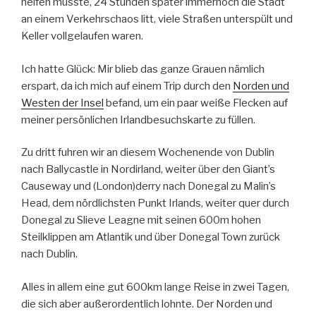
helfen musste, 24 Stunden später immernoch die Stadt
an einem Verkehrschaos litt, viele Straßen unterspült und
Keller vollgelaufen waren.
Ich hatte Glück: Mir blieb das ganze Grauen nämlich
erspart, da ich mich auf einem Trip durch den
Norden und
Westen der Insel
befand, um ein paar weiße Flecken auf
meiner persönlichen Irlandbesuchskarte zu füllen.
Zu dritt fuhren wir an diesem Wochenende von Dublin
nach Ballycastle in Nordirland, weiter über den Giant’s
Causeway und (London)derry nach Donegal zu Malin’s
Head, dem nördlichsten Punkt Irlands, weiter quer durch
Donegal zu Slieve Leagne mit seinen 600m hohen
Steilklippen am Atlantik und über Donegal Town zurück
nach Dublin.
Alles in allem eine gut 600km lange Reise in zwei Tagen,
die sich aber außerordentlich lohnte. Der Norden und