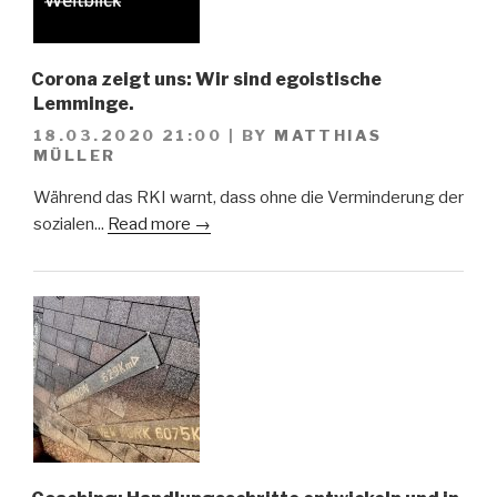
Corona zeigt uns: Wir sind egoistische
Lemminge.
18.03.2020 21:00
|
BY
MATTHIAS
MÜLLER
Während das RKI warnt, dass ohne die Verminderung der
sozialen...
Read more →