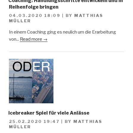
Coaching: Handlungsschritte entwickeln und in
Reihenfolge bringen
04.03.2020 18:09
|
BY
MATTHIAS
MÜLLER
In einem Coaching ging es neulich um die Erarbeitung
von...
Read more →
Icebreaker Spiel für viele Anlässe
25.02.2020 19:47
|
BY
MATTHIAS
MÜLLER