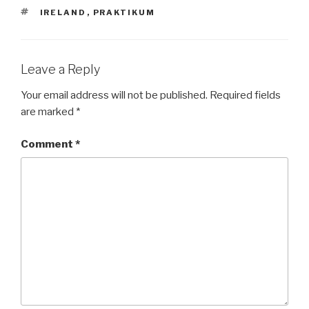
TAGS
IRELAND
,
PRAKTIKUM
Leave a Reply
Your email address will not be published.
Required fields
are marked
*
Comment
*