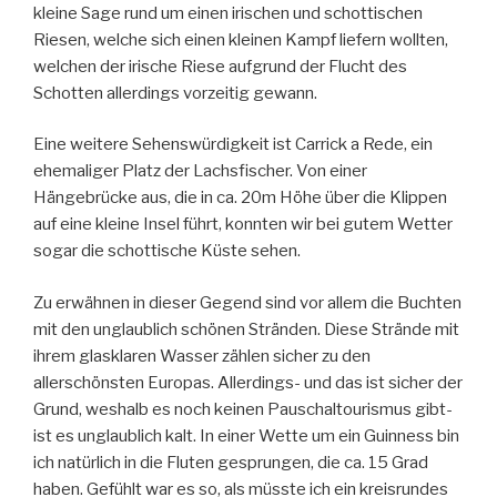
kleine Sage rund um einen irischen und schottischen
Riesen, welche sich einen kleinen Kampf liefern wollten,
welchen der irische Riese aufgrund der Flucht des
Schotten allerdings vorzeitig gewann.
Eine weitere Sehenswürdigkeit ist Carrick a Rede, ein
ehemaliger Platz der Lachsfischer. Von einer
Hängebrücke aus, die in ca. 20m Höhe über die Klippen
auf eine kleine Insel führt, konnten wir bei gutem Wetter
sogar die schottische Küste sehen.
Zu erwähnen in dieser Gegend sind vor allem die Buchten
mit den unglaublich schönen Stränden. Diese Strände mit
ihrem glasklaren Wasser zählen sicher zu den
allerschönsten Europas. Allerdings- und das ist sicher der
Grund, weshalb es noch keinen Pauschaltourismus gibt-
ist es unglaublich kalt. In einer Wette um ein Guinness bin
ich natürlich in die Fluten gesprungen, die ca. 15 Grad
haben. Gefühlt war es so, als müsste ich ein kreisrundes