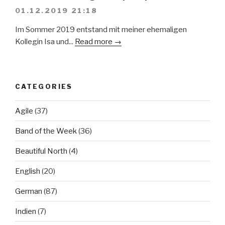
01.12.2019 21:18
Im Sommer 2019 entstand mit meiner ehemaligen
Kollegin Isa und...
Read more →
CATEGORIES
Agile
(37)
Band of the Week
(36)
Beautiful North
(4)
English
(20)
German
(87)
Indien
(7)