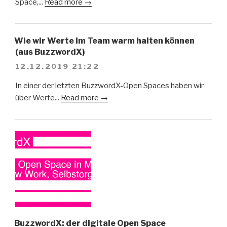
Space,...
Read more →
Wie wir Werte im Team warm halten können
(aus BuzzwordX)
12.12.2019 21:22
In einer der letzten BuzzwordX-Open Spaces haben wir
über Werte...
Read more →
BuzzwordX: der digitale Open Space