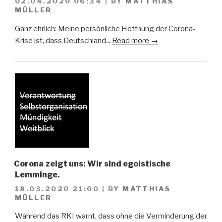
02.04.2020 06:34
|
BY
MATTHIAS
MÜLLER
Ganz ehrlich: Meine persönliche Hoffnung der Corona-
Krise ist, dass Deutschland...
Read more →
Corona zeigt uns: Wir sind egoistische
Lemminge.
18.03.2020 21:00
|
BY
MATTHIAS
MÜLLER
Während das RKI warnt, dass ohne die Verminderung der