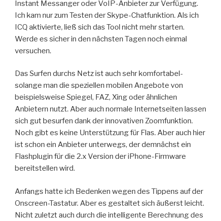
Instant Messanger oder VoIP-Anbieter zur Verfügung.
Ich kam nur zum Testen der Skype-Chatfunktion. Als ich
ICQ aktivierte, ließ sich das Tool nicht mehr starten.
Werde es sicher in den nächsten Tagen noch einmal
versuchen.
Das Surfen durchs Netz ist auch sehr komfortabel-
solange man die speziellen mobilen Angebote von
beispielsweise Spiegel, FAZ, Xing oder ähnlichen
Anbietern nutzt. Aber auch normale Internetseiten lassen
sich gut besurfen dank der innovativen Zoomfunktion.
Noch gibt es keine Unterstützung für Flas. Aber auch hier
ist schon ein Anbieter unterwegs, der demnächst ein
Flashplugin für die 2.x Version der iPhone-Firmware
bereitstellen wird.
Anfangs hatte ich Bedenken wegen des Tippens auf der
Onscreen-Tastatur. Aber es gestaltet sich äußerst leicht.
Nicht zuletzt auch durch die intelligente Berechnung des