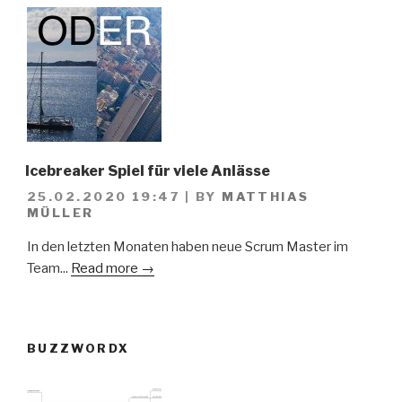
Icebreaker Spiel für viele Anlässe
25.02.2020 19:47
|
BY
MATTHIAS
MÜLLER
In den letzten Monaten haben neue Scrum Master im
Team...
Read more →
BUZZWORDX