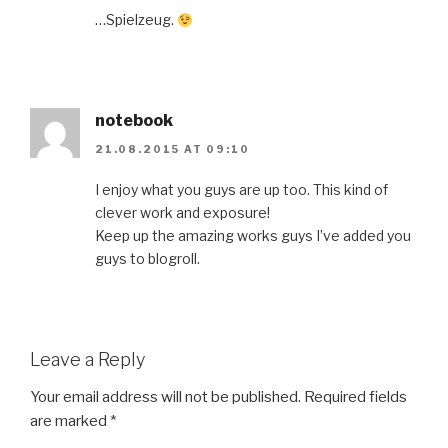
…Spielzeug.
notebook
21.08.2015 AT 09:10
I enjoy what you guys are up too. This kind of
clever work and exposure!
Keep up the amazing works guys I’ve added you
guys to blogroll.
Leave a Reply
Your email address will not be published.
Required fields
are marked
*