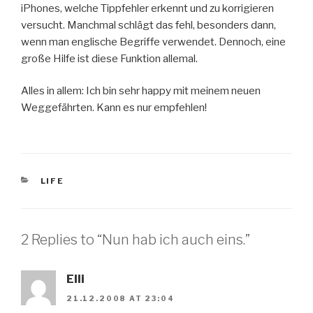
iPhones, welche Tippfehler erkennt und zu korrigieren
versucht. Manchmal schlägt das fehl, besonders dann,
wenn man englische Begriffe verwendet. Dennoch, eine
große Hilfe ist diese Funktion allemal.
Alles in allem: Ich bin sehr happy mit meinem neuen
Weggefährten. Kann es nur empfehlen!
CATEGORIES
LIFE
2 Replies to “Nun hab ich auch eins.”
Elli
21.12.2008 AT 23:04