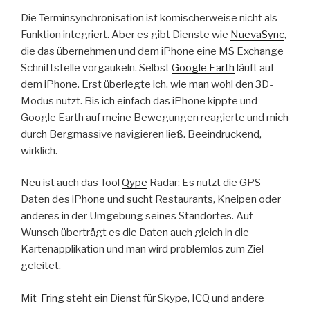
Die Terminsynchronisation ist komischerweise nicht als
Funktion integriert. Aber es gibt Dienste wie
NuevaSync
,
die das übernehmen und dem iPhone eine MS Exchange
Schnittstelle vorgaukeln. Selbst
Google Earth
läuft auf
dem iPhone. Erst überlegte ich, wie man wohl den 3D-
Modus nutzt. Bis ich einfach das iPhone kippte und
Google Earth auf meine Bewegungen reagierte und mich
durch Bergmassive navigieren ließ. Beeindruckend,
wirklich.
Neu ist auch das Tool
Qype
Radar: Es nutzt die GPS
Daten des iPhone und sucht Restaurants, Kneipen oder
anderes in der Umgebung seines Standortes. Auf
Wunsch überträgt es die Daten auch gleich in die
Kartenapplikation und man wird problemlos zum Ziel
geleitet.
Mit
Fring
steht ein Dienst für Skype, ICQ und andere