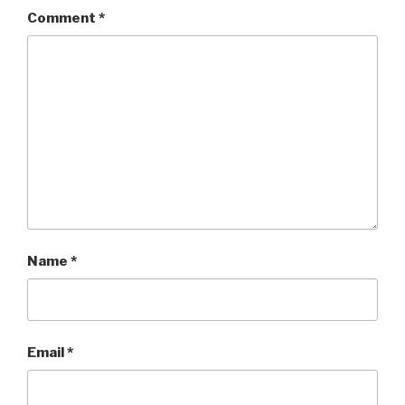
Comment
*
Name
*
Email
*