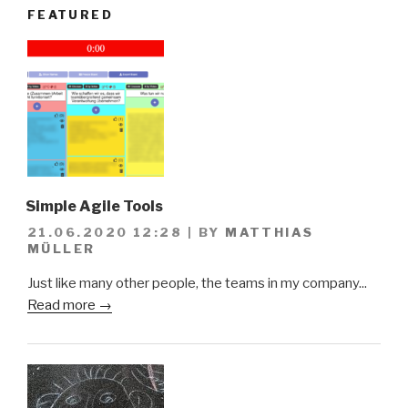
FEATURED
Simple Agile Tools
21.06.2020 12:28
|
BY
MATTHIAS
MÜLLER
Just like many other people, the teams in my company...
Read more →