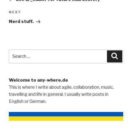
Next
NEXT
Post
Nerd stuff.
Search
Searc
for:
Welcome to any-where.de
This is where I write about agile, collaboration, music,
travelling and life in general. I usually write posts in
English or German.