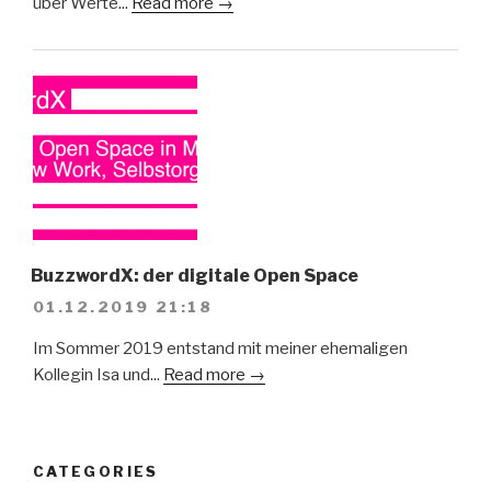
über Werte...
Read more →
BuzzwordX: der digitale Open Space
01.12.2019 21:18
Im Sommer 2019 entstand mit meiner ehemaligen
Kollegin Isa und...
Read more →
CATEGORIES