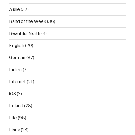
Agile
(37)
Band of the Week
(36)
Beautiful North
(4)
English
(20)
German
(87)
Indien
(7)
Internet
(21)
iOS
(3)
Ireland
(28)
Life
(98)
Linux
(14)