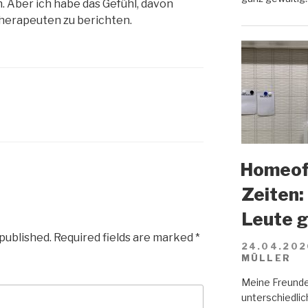
. Aber ich habe das Gefühl, davon
erapeuten zu berichten.
Homeoff
Zeiten:
Leute 
 published.
Required fields are marked
*
24.04.202
MÜLLER
Meine Freunde
unterschiedlich