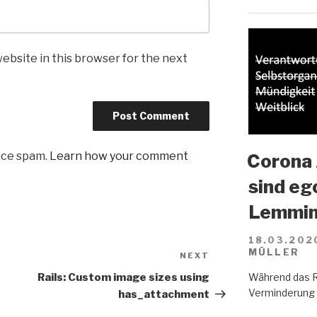
ebsite in this browser for the next
uce spam.
Learn how your comment
Corona 
sind eg
Lemmin
18.03.202
MÜLLER
NEXT
Next
Post
Während das R
Rails: Custom image sizes using
Verminderung d
has_attachment