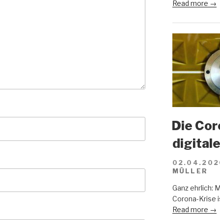
Read more →
Die Cor
digital
02.04.202
MÜLLER
Ganz ehrlich: 
Corona-Krise i
Read more →