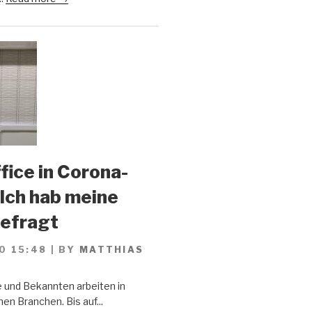
ice in Corona-
 Ich hab meine
gefragt
0 15:48
|
BY
MATTHIAS
 und Bekannten arbeiten in
en Branchen. Bis auf...