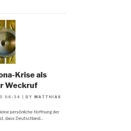
ona-Krise als
er Weckruf
0 06:34
|
BY
MATTHIAS
Meine persönliche Hoffnung der
st, dass Deutschland...