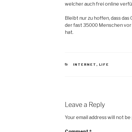
welcher auch frei online verfü
Bleibt nur zu hoffen, dass das
der fast 35000 Menschen vor
hat.
CATEGORIES
INTERNET
,
LIFE
Leave a Reply
Your email address will not be
Comment
*