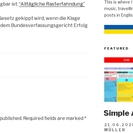
This is where I
gbar ist:
“Alltägliche Rasterfahndung”
music, travellin
posts in Engli
 Gesetz gekippt wird, wenn die Klage
 dem Bundesverfassungsgericht Erfolg
FEATURED
Simple 
 published.
Required fields are marked
*
21.06.202
MÜLLER