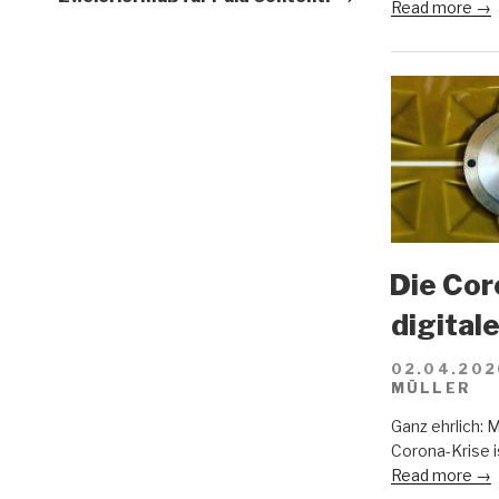
Read more →
Die Cor
digital
02.04.202
MÜLLER
Ganz ehrlich: 
Corona-Krise i
Read more →