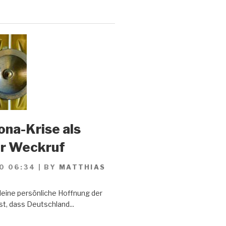
ona-Krise als
er Weckruf
0 06:34
|
BY
MATTHIAS
Meine persönliche Hoffnung der
st, dass Deutschland...