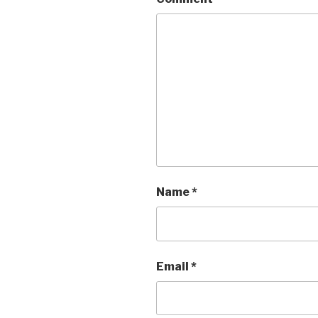
Name
*
Email
*