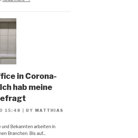
ice in Corona-
 Ich hab meine
gefragt
0 15:48
|
BY
MATTHIAS
 und Bekannten arbeiten in
en Branchen. Bis auf...