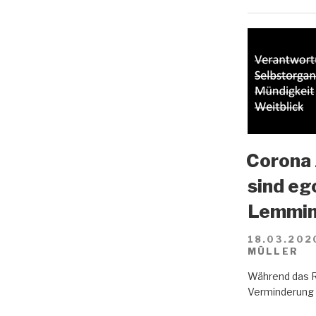
Corona 
sind eg
Lemmin
18.03.202
MÜLLER
Während das R
Verminderung d