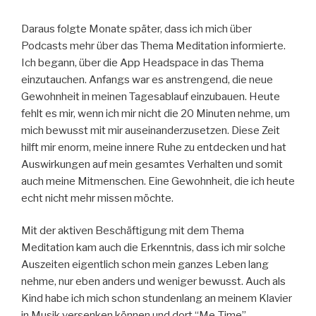
Daraus folgte Monate später, dass ich mich über
Podcasts mehr über das Thema Meditation informierte.
Ich begann, über die App Headspace in das Thema
einzutauchen. Anfangs war es anstrengend, die neue
Gewohnheit in meinen Tagesablauf einzubauen. Heute
fehlt es mir, wenn ich mir nicht die 20 Minuten nehme, um
mich bewusst mit mir auseinanderzusetzen. Diese Zeit
hilft mir enorm, meine innere Ruhe zu entdecken und hat
Auswirkungen auf mein gesamtes Verhalten und somit
auch meine Mitmenschen. Eine Gewohnheit, die ich heute
echt nicht mehr missen möchte.
Mit der aktiven Beschäftigung mit dem Thema
Meditation kam auch die Erkenntnis, dass ich mir solche
Auszeiten eigentlich schon mein ganzes Leben lang
nehme, nur eben anders und weniger bewusst. Auch als
Kind habe ich mich schon stundenlang an meinem Klavier
in Musik versenken können und dort “Me-Time”