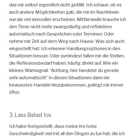
das mir selbst eigentlich nicht gefällt. Ich schaue, ob es
auch andere Möglichkeiten gab, die mir im Nachhinein
nun als viel sinnvoller erscheinen. Mittlerweile brauche ich
den Timer nicht mehr zwangsläufig und reflektiere
automatisch nach Gesprächen oder Terminen. Oder
nehme mir Zeit auf dem Weg nach Hause. Was sich auch
eingestellt hat: Ich erkenne Handlungsoptionen in den
Situationen besser. Oder zumindest fallen mir die Stellen,
die Reflexionsbedarf haben, häufig direkt auf. Wie ein
kleines Warnsignal: “Achtung, hier handelst du gerade
sehr automatisch!” In diesen Situationen dann ein
bewusstes Handeln hinzubekommen, gelingt mir immer
öfter.
3. Lass Balast los
Ich habe festgestellt, dass meine irre hohe
Geschwindigkeit viel mit all den Dingen zu tun hat, die ich