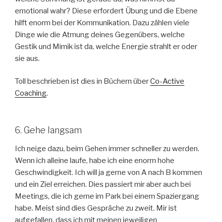
emotional wahr? Diese erfordert Übung und die Ebene
hilft enorm bei der Kommunikation. Dazu zählen viele
Dinge wie die Atmung deines Gegenübers, welche
Gestik und Mimik ist da, welche Energie strahlt er oder
sie aus.
Toll beschrieben ist dies in Büchern über
Co-Active
Coaching
.
6. Gehe langsam
Ich neige dazu, beim Gehen immer schneller zu werden.
Wenn ich alleine laufe, habe ich eine enorm hohe
Geschwindigkeit. Ich will ja gerne von A nach B kommen
und ein Ziel erreichen. Dies passiert mir aber auch bei
Meetings, die ich gerne im Park bei einem Spaziergang
habe. Meist sind dies Gespräche zu zweit. Mir ist
aufgefallen, dass ich mit meinen jeweiligen