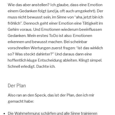
Wie das aber anstellen? Ich glaube, dass eine Emotion
einem Gedanken folgt (und ja, oft auch umgekehrt). Der
muss nicht bewusst sein, im Sinne von “aha, jetzt bin ich
fröhlich”. Dennoch geht einer Emotion eine Tätigkeit im
Gehirn voraus. Und Emotionen wiederum beeinflussen
Gedanken. Mein erstes ToDo ist also: Emotionen
erkennen und bewusst machen. Bei scheinbar
vorschnellen Wertungen zuerst fragen: “ist das wirklich
so? Was steckt dahinter?” Und daraus dann eine
hoffentlich kluge Entscheidung ableiten. Klingt simpel.
Schnell erledigt. Dachte ich.
Der Plan
Also ran an den Speck, das ist der Plan, den ich mir
gemacht habe:
Die Wahrnehmung schärfen und alle Sinne trainieren