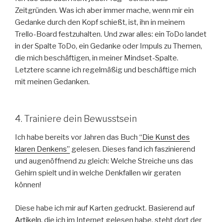
Zeitgründen. Was ich aber immer mache, wenn mir ein
Gedanke durch den Kopf schießt, ist, ihn in meinem
Trello-Board festzuhalten. Und zwar alles: ein ToDo landet
in der Spalte ToDo, ein Gedanke oder Impuls zu Themen,
die mich beschäftigen, in meiner Mindset-Spalte.
Letztere scanne ich regelmäßig und beschäftige mich
mit meinen Gedanken.
4. Trainiere dein Bewusstsein
Ich habe bereits vor Jahren das Buch
“Die Kunst des
klaren Denkens”
gelesen. Dieses fand ich faszinierend
und augenöffnend zu gleich: Welche Streiche uns das
Gehirn spielt und in welche Denkfallen wir geraten
können!
Diese habe ich mir auf Karten gedruckt. Basierend auf
Artikeln
, die ich im Internet gelesen habe, steht dort der