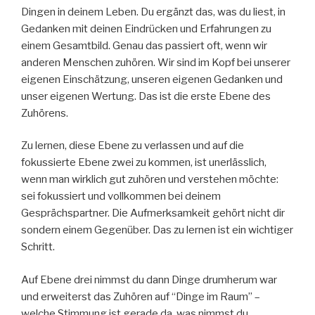
Dingen in deinem Leben. Du ergänzt das, was du liest, in
Gedanken mit deinen Eindrücken und Erfahrungen zu
einem Gesamtbild. Genau das passiert oft, wenn wir
anderen Menschen zuhören. Wir sind im Kopf bei unserer
eigenen Einschätzung, unseren eigenen Gedanken und
unser eigenen Wertung. Das ist die erste Ebene des
Zuhörens.
Zu lernen, diese Ebene zu verlassen und auf die
fokussierte Ebene zwei zu kommen, ist unerlässlich,
wenn man wirklich gut zuhören und verstehen möchte:
sei fokussiert und vollkommen bei deinem
Gesprächspartner. Die Aufmerksamkeit gehört nicht dir
sondern einem Gegenüber. Das zu lernen ist ein wichtiger
Schritt.
Auf Ebene drei nimmst du dann Dinge drumherum war
und erweiterst das Zuhören auf “Dinge im Raum” –
welche Stimmung ist gerade da, was nimmst du