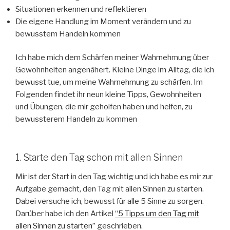
Situationen erkennen und reflektieren
Die eigene Handlung im Moment verändern und zu
bewusstem Handeln kommen
Ich habe mich dem Schärfen meiner Wahrnehmung über
Gewohnheiten angenähert. Kleine Dinge im Alltag, die ich
bewusst tue, um meine Wahrnehmung zu schärfen. Im
Folgenden findet ihr neun kleine Tipps, Gewohnheiten
und Übungen, die mir geholfen haben und helfen, zu
bewussterem Handeln zu kommen
1. Starte den Tag schon mit allen Sinnen
Mir ist der Start in den Tag wichtig und ich habe es mir zur
Aufgabe gemacht, den Tag mit allen Sinnen zu starten.
Dabei versuche ich, bewusst für alle 5 Sinne zu sorgen.
Darüber habe ich den Artikel
“5 Tipps um den Tag mit
allen Sinnen zu starten”
geschrieben.