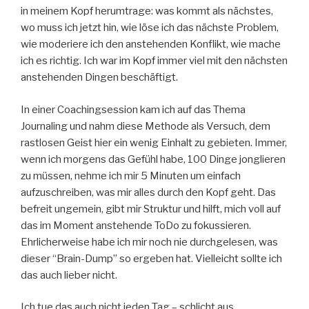
in meinem Kopf herumtrage: was kommt als nächstes,
wo muss ich jetzt hin, wie löse ich das nächste Problem,
wie moderiere ich den anstehenden Konflikt, wie mache
ich es richtig. Ich war im Kopf immer viel mit den nächsten
anstehenden Dingen beschäftigt.
In einer Coachingsession kam ich auf das Thema
Journaling und nahm diese Methode als Versuch, dem
rastlosen Geist hier ein wenig Einhalt zu gebieten. Immer,
wenn ich morgens das Gefühl habe, 100 Dinge jonglieren
zu müssen, nehme ich mir 5 Minuten um einfach
aufzuschreiben, was mir alles durch den Kopf geht. Das
befreit ungemein, gibt mir Struktur und hilft, mich voll auf
das im Moment anstehende ToDo zu fokussieren.
Ehrlicherweise habe ich mir noch nie durchgelesen, was
dieser “Brain-Dump” so ergeben hat. Vielleicht sollte ich
das auch lieber nicht.
Ich tue das auch nicht jeden Tag – schlicht aus