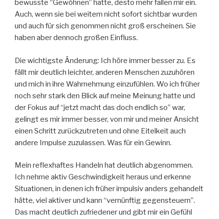
bewusste “Gewöhnen” hatte, desto mehr fallen mir ein.
Auch, wenn sie bei weitem nicht sofort sichtbar wurden
und auch für sich genommen nicht groß erscheinen. Sie
haben aber dennoch großen Einfluss.
Die wichtigste Änderung: Ich höre immer besser zu. Es
fällt mir deutlich leichter, anderen Menschen zuzuhören
und mich in ihre Wahrnehmung einzufühlen. Wo ich früher
noch sehr stark den Blick auf meine Meinung hatte und
der Fokus auf “jetzt macht das doch endlich so” war,
gelingt es mir immer besser, von mir und meiner Ansicht
einen Schritt zurückzutreten und ohne Eitelkeit auch
andere Impulse zuzulassen. Was für ein Gewinn.
Mein reflexhaftes Handeln hat deutlich abgenommen.
Ich nehme aktiv Geschwindigkeit heraus und erkenne
Situationen, in denen ich früher impulsiv anders gehandelt
hätte, viel aktiver und kann “vernünftig gegensteuern”.
Das macht deutlich zufriedener und gibt mir ein Gefühl