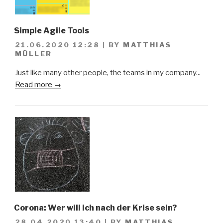
Simple Agile Tools
21.06.2020 12:28
|
BY
MATTHIAS
MÜLLER
Just like many other people, the teams in my company...
Read more →
Corona: Wer will ich nach der Krise sein?
28.04.2020 13:40
|
BY
MATTHIAS