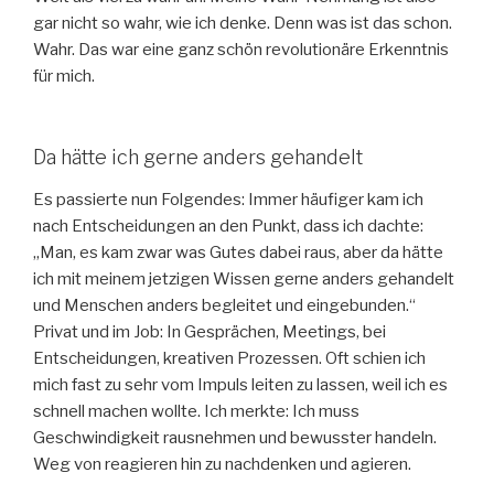
gar nicht so wahr, wie ich denke. Denn was ist das schon.
Wahr. Das war eine ganz schön revolutionäre Erkenntnis
für mich.
Da hätte ich gerne anders gehandelt
Es passierte nun Folgendes: Immer häufiger kam ich
nach Entscheidungen an den Punkt, dass ich dachte:
„Man, es kam zwar was Gutes dabei raus, aber da hätte
ich mit meinem jetzigen Wissen gerne anders gehandelt
und Menschen anders begleitet und eingebunden.“
Privat und im Job: In Gesprächen, Meetings, bei
Entscheidungen, kreativen Prozessen. Oft schien ich
mich fast zu sehr vom Impuls leiten zu lassen, weil ich es
schnell machen wollte. Ich merkte: Ich muss
Geschwindigkeit rausnehmen und bewusster handeln.
Weg von reagieren hin zu nachdenken und agieren.