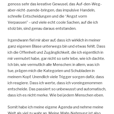
genoss sehr das kreative Gewusel, das Auf-den-Weg-
aber-nicht-zuende-bringen, das impulsive Handeln,
schnelle Entscheidungen und die “Angst vorm
Verpassen” – und viele echt coole Sachen, auf die ich
stolz bin, sind genau daraus entstanden.
Irgendwann fiel mir aber auf, dass ich wirklich in meiner
ganz eigenen Blase unterwegs bin und etwas fehlt. Dass
ich die Offenheit und Zugänglichkeit, die ich eigentlich in
mir vermutet habe, gar nicht so sehr lebe, wie ich dachte.
Ich bin, wie vermutlich alle Menschen: in allem, was ich
tue, prägen mich die Kategorien und Schubladen in
meinem Kopf. Unendlich viele Trigger sorgen dafür, dass
ich reagiere. Dass ich werte, dass ich voreingenommen
entscheide. Das passiert so unbewusst und automatisch,
dass ich es nicht merke. Wie bei jedem Menschen eben.
Somit habe ich meine eigene Agenda und nehme meine
Welt als viel zu wahr an. Meine Wahr-Nehmung ist also