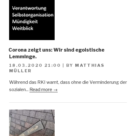
Corona zeigt uns: Wir sind egoistische
Lemminge.
18.03.2020 21:00
|
BY
MATTHIAS
MÜLLER
Während das RKI warnt, dass ohne die Verminderung der
sozialen...
Read more →