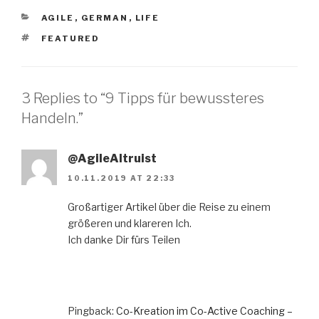
CATEGORIES
AGILE
,
GERMAN
,
LIFE
TAGS
FEATURED
3 Replies to “9 Tipps für bewussteres
Handeln.”
@AgileAltruist
10.11.2019 AT 22:33
Großartiger Artikel über die Reise zu einem
größeren und klareren Ich.
Ich danke Dir fürs Teilen
Pingback:
Co-Kreation im Co-Active Coaching –