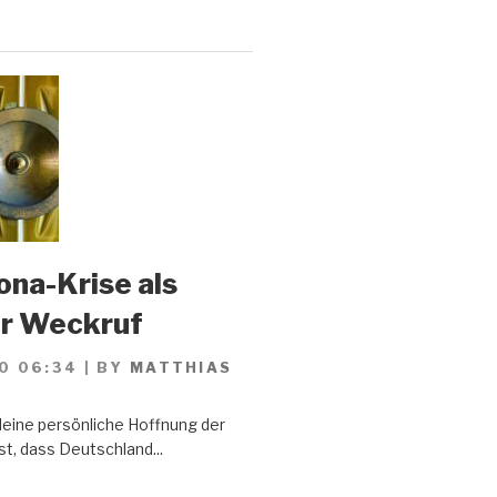
ona-Krise als
er Weckruf
0 06:34
|
BY
MATTHIAS
Meine persönliche Hoffnung der
st, dass Deutschland...