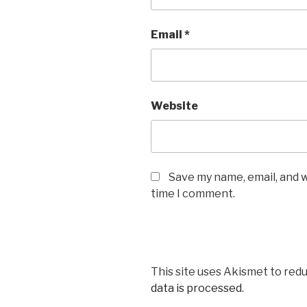
Email
*
Website
Save my name, email, and w
time I comment.
This site uses Akismet to red
data is processed
.