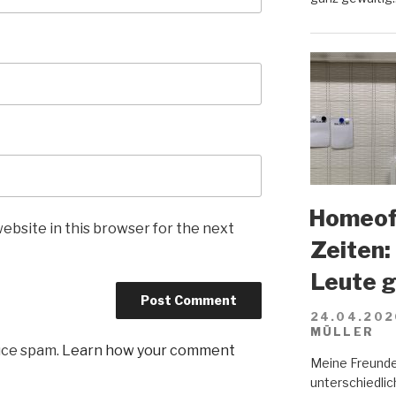
Homeoff
ebsite in this browser for the next
Zeiten:
Leute 
24.04.202
MÜLLER
uce spam.
Learn how your comment
Meine Freunde
unterschiedlich