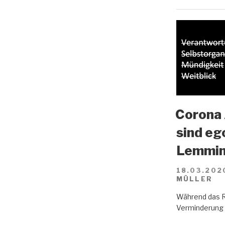
Corona 
sind eg
Lemmin
18.03.202
MÜLLER
Während das R
Verminderung d