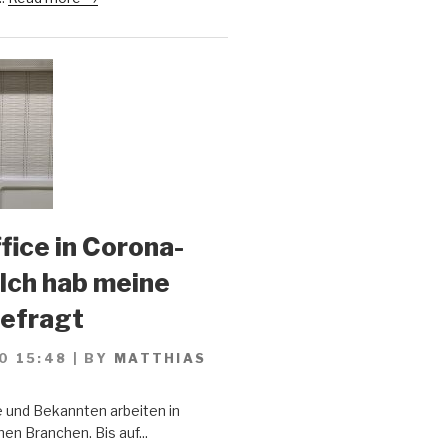
ice in Corona-
 Ich hab meine
gefragt
0 15:48
|
BY
MATTHIAS
 und Bekannten arbeiten in
en Branchen. Bis auf...