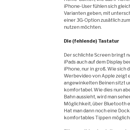
iPhone-User fühlen sich gleic
Varianten geben, mit unters
einer 3G-Option zusätlich zum
nutzen möchten.
Die (fehlende) Tastatur
Der schlichte Screen bringt na
iPads auch auf dem Display be
iPhone, nur in groß. Wie sich 
Werbevideo von Apple zeigt ei
angewinkelten Beinen sitzt un
komfortabel. Wie dies nun abe
Bahn aussieht, wird man sehen
Möglichkeit, über Bluetooth e
Hat man dann noch eine Docki
komfortables Tippen möglich