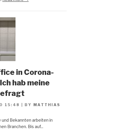
ice in Corona-
 Ich hab meine
gefragt
0 15:48
|
BY
MATTHIAS
 und Bekannten arbeiten in
en Branchen. Bis auf...