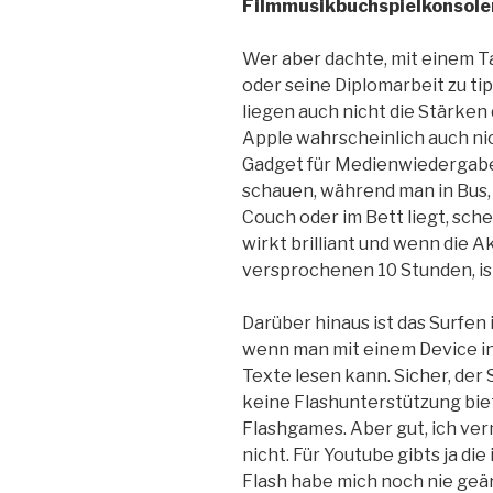
Filmmusikbuchspielkonsole
Wer aber dachte, mit einem T
oder seine Diplomarbeit zu tip
liegen auch nicht die Stärken
Apple wahrscheinlich auch nich
Gadget für Medienwiedergabe:
schauen, während man in Bus, 
Couch oder im Bett liegt, sche
wirkt brilliant und wenn die A
versprochenen 10 Stunden, ist
Darüber hinaus ist das Surfen 
wenn man mit einem Device i
Texte lesen kann. Sicher, der
keine Flashunterstützung biet
Flashgames. Aber gut, ich ve
nicht. Für Youtube gibts ja di
Flash habe mich noch nie geär