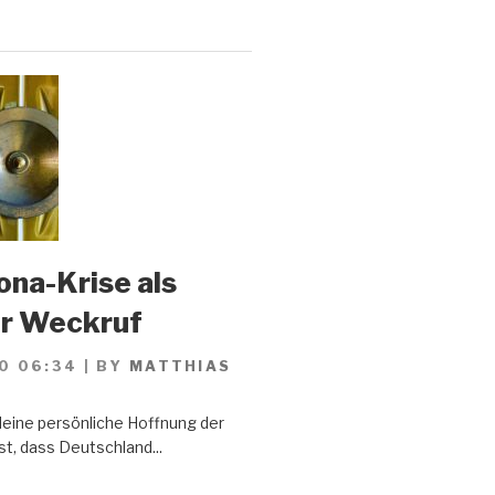
ona-Krise als
er Weckruf
0 06:34
|
BY
MATTHIAS
Meine persönliche Hoffnung der
st, dass Deutschland...