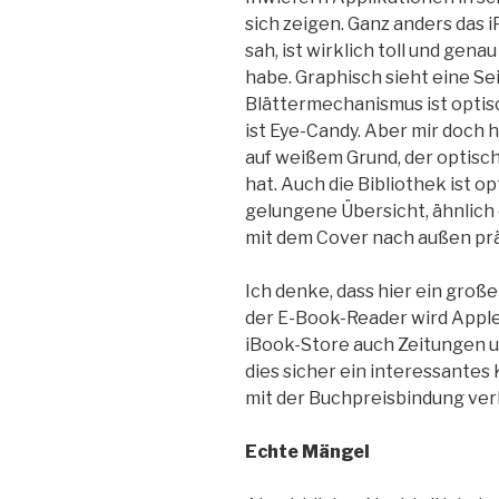
sich zeigen. Ganz anders das 
sah, ist wirklich toll und gena
habe. Graphisch sieht eine Sei
Blättermechanismus ist optisc
ist Eye-Candy. Aber mir doch 
auf weißem Grund, der optisc
hat. Auch die Bibliothek ist op
gelungene Übersicht, ähnlich
mit dem Cover nach außen pr
Ich denke, dass hier ein große
der E-Book-Reader wird Appl
iBook-Store auch Zeitungen u
dies sicher ein interessantes 
mit der Buchpreisbindung verhä
Echte Mängel