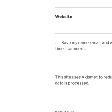
Website
Save my name, email, and w
time I comment.
This site uses Akismet to red
data is processed
.
Post