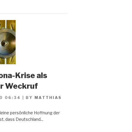
ona-Krise als
er Weckruf
0 06:34
|
BY
MATTHIAS
Meine persönliche Hoffnung der
st, dass Deutschland...