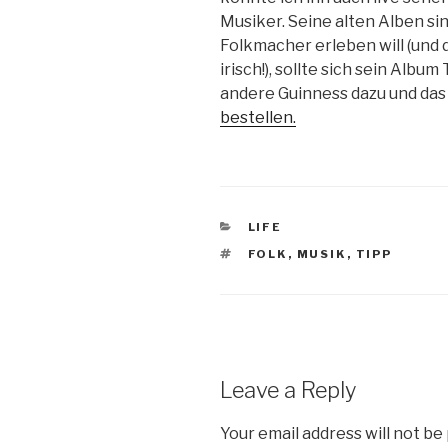
Musiker. Seine alten Alben sin
Folkmacher erleben will (und 
irisch!), sollte sich sein Alb
andere Guinness dazu und da
bestellen.
CATEGORIES
LIFE
TAGS
FOLK
,
MUSIK
,
TIPP
Leave a Reply
Your email address will not be