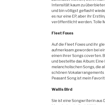
Intensität kaum zu überbiete
und bin völligst geflasht wie
es nur eine EP, aber ihr Erstl
veröffentlicht werden. Tolle 
Fleet Foxes
Auf die Fleet Foxes und ihr gl
aufmerksam geworden bei einem
einen ihrer Songs coverten. B
und bestellte das Album: Eine 
melancholischen Songs, die al
schönen Vokalarrangements g
Peasant Song ist mein Favorit
Wallis Bird
Sie ist eine Songwriterin aus