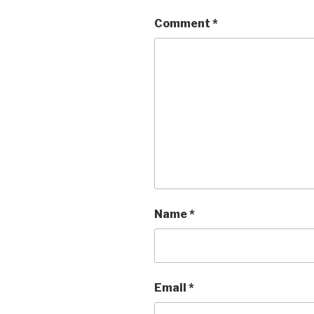
Comment
*
Name
*
Email
*