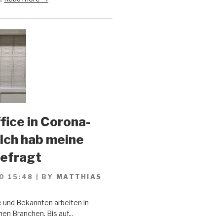
ice in Corona-
 Ich hab meine
gefragt
0 15:48
|
BY
MATTHIAS
 und Bekannten arbeiten in
en Branchen. Bis auf...