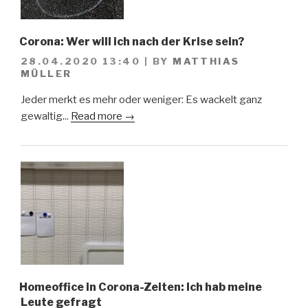
Corona: Wer will ich nach der Krise sein?
28.04.2020 13:40
|
BY
MATTHIAS
MÜLLER
Jeder merkt es mehr oder weniger: Es wackelt ganz
gewaltig...
Read more →
Homeoffice in Corona-Zeiten: Ich hab meine
Leute gefragt