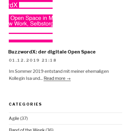
BuzzwordX: der digitale Open Space
01.12.2019 21:18
Im Sommer 2019 entstand mit meiner ehemaligen
Kollegin Isa und...
Read more →
CATEGORIES
Agile
(37)
Band of the Week
(36)