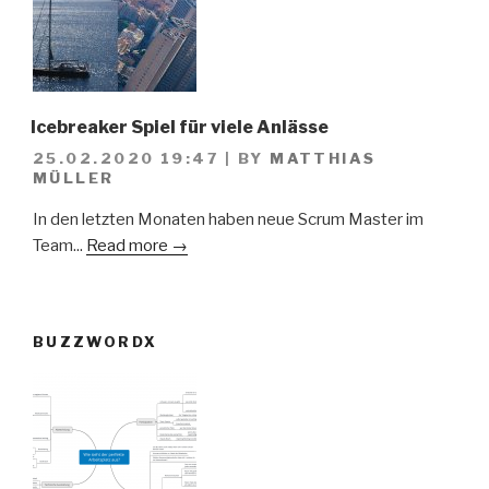
Icebreaker Spiel für viele Anlässe
25.02.2020 19:47
|
BY
MATTHIAS
MÜLLER
In den letzten Monaten haben neue Scrum Master im
Team...
Read more →
BUZZWORDX