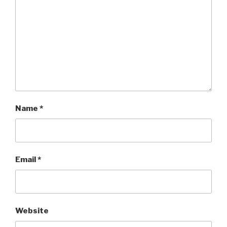
Name
*
Email
*
Website