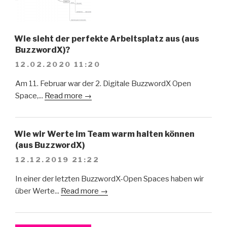
Wie sieht der perfekte Arbeitsplatz aus (aus
BuzzwordX)?
12.02.2020 11:20
Am 11. Februar war der 2. Digitale BuzzwordX Open
Space,...
Read more →
Wie wir Werte im Team warm halten können
(aus BuzzwordX)
12.12.2019 21:22
In einer der letzten BuzzwordX-Open Spaces haben wir
über Werte...
Read more →