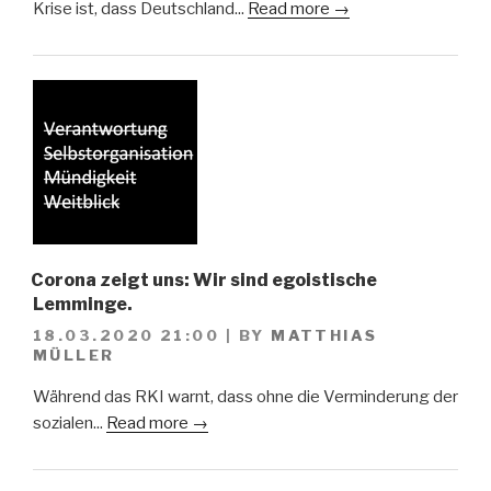
Krise ist, dass Deutschland...
Read more →
Corona zeigt uns: Wir sind egoistische
Lemminge.
18.03.2020 21:00
|
BY
MATTHIAS
MÜLLER
Während das RKI warnt, dass ohne die Verminderung der
sozialen...
Read more →