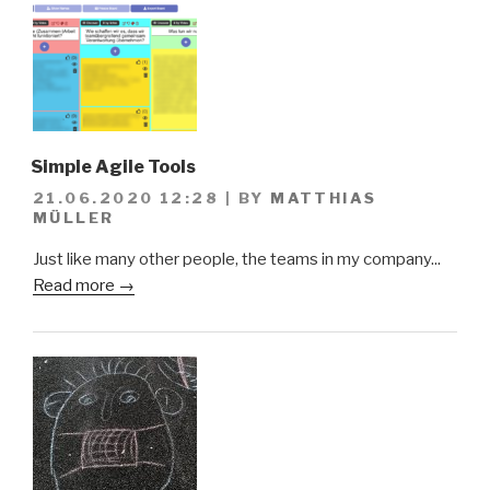
Simple Agile Tools
21.06.2020 12:28
|
BY
MATTHIAS
MÜLLER
Just like many other people, the teams in my company...
Read more →