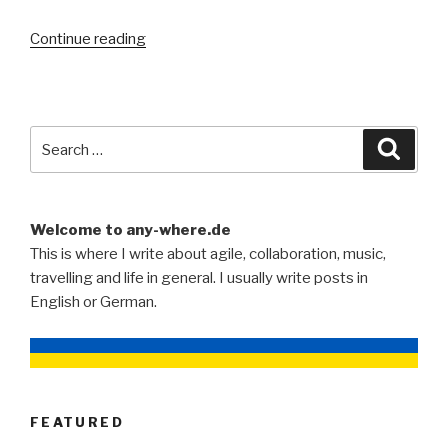
“Redet
Continue reading
nicht
drumrum.”
Search
Searc
for:
Welcome to any-where.de
This is where I write about agile, collaboration, music,
travelling and life in general. I usually write posts in
English or German.
FEATURED