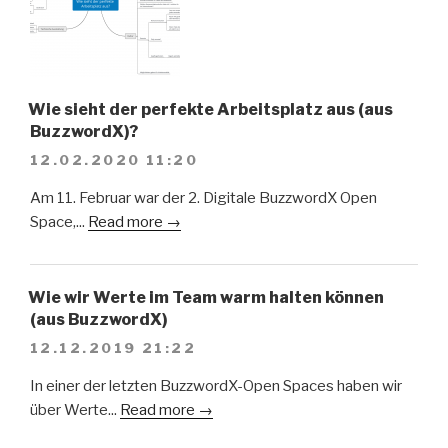
Wie sieht der perfekte Arbeitsplatz aus (aus
BuzzwordX)?
12.02.2020 11:20
Am 11. Februar war der 2. Digitale BuzzwordX Open
Space,...
Read more →
Wie wir Werte im Team warm halten können
(aus BuzzwordX)
12.12.2019 21:22
In einer der letzten BuzzwordX-Open Spaces haben wir
über Werte...
Read more →