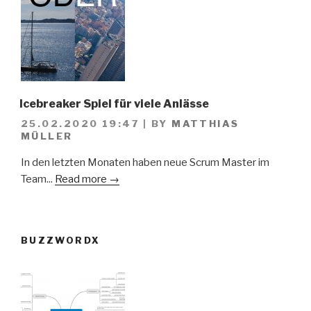
Icebreaker Spiel für viele Anlässe
25.02.2020 19:47
|
BY
MATTHIAS
MÜLLER
In den letzten Monaten haben neue Scrum Master im
Team...
Read more →
BUZZWORDX