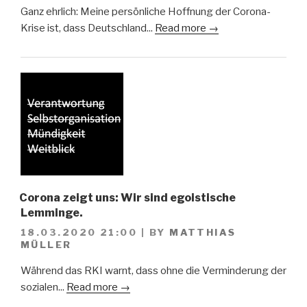
Ganz ehrlich: Meine persönliche Hoffnung der Corona-
Krise ist, dass Deutschland...
Read more →
Corona zeigt uns: Wir sind egoistische
Lemminge.
18.03.2020 21:00
|
BY
MATTHIAS
MÜLLER
Während das RKI warnt, dass ohne die Verminderung der
sozialen...
Read more →