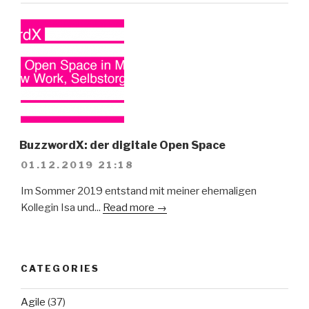
BuzzwordX: der digitale Open Space
01.12.2019 21:18
Im Sommer 2019 entstand mit meiner ehemaligen
Kollegin Isa und...
Read more →
CATEGORIES
Agile
(37)