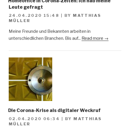
Homeoffice in Corona-Zeiten: Ich hab meine
Leute gefragt
24.04.2020 15:48
|
BY
MATTHIAS
MÜLLER
Meine Freunde und Bekannten arbeiten in
unterschiedlichen Branchen. Bis auf...
Read more →
Die Corona-Krise als digitaler Weckruf
02.04.2020 06:34
|
BY
MATTHIAS
MÜLLER