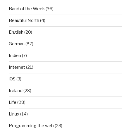
Band of the Week
(36)
Beautiful North
(4)
English
(20)
German
(87)
Indien
(7)
Internet
(21)
iOS
(3)
Ireland
(28)
Life
(98)
Linux
(14)
Programming the web
(23)