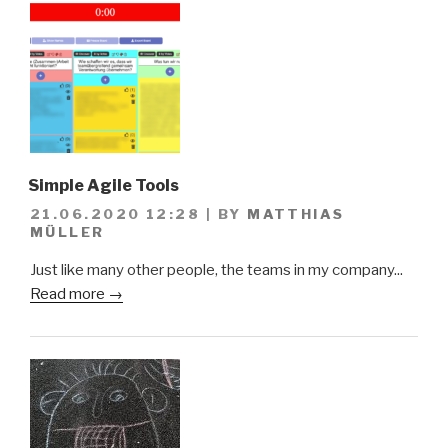
Simple Agile Tools
21.06.2020 12:28
|
BY
MATTHIAS
MÜLLER
Just like many other people, the teams in my company...
Read more →