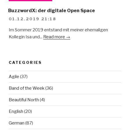
BuzzwordX: der digitale Open Space
01.12.2019 21:18
Im Sommer 2019 entstand mit meiner ehemaligen
Kollegin Isa und...
Read more →
CATEGORIES
Agile
(37)
Band of the Week
(36)
Beautiful North
(4)
English
(20)
German
(87)