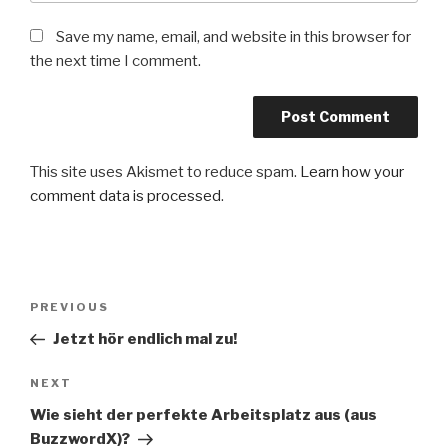
Save my name, email, and website in this browser for
the next time I comment.
This site uses Akismet to reduce spam.
Learn how your
comment data is processed
.
Post
Previous
PREVIOUS
navigation
Post
Jetzt hör endlich mal zu!
Next
NEXT
Post
Wie sieht der perfekte Arbeitsplatz aus (aus
BuzzwordX)?