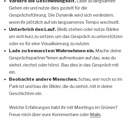
Variiere die Geschwindigkeit.
Lade zu langsamen
Gehen ein und nutze dies gezielt für die
Gesprächsführung. Die Dynamik wird sich verändern,
wenn ihr plötzlich auf ein langsameres Tempo wechselt.
Unterbrich den Lauf.
Bleib stehen oder nutze Bänke
um sich kurz zu setzen, um das Gespräch zu unterstützen
oder es für eine Visualisierung zu nutzen.
Lade zu bewusstem Wahrnehmen ein.
Mache deine
Gesprächspartner*innen aufmerksam auf das, was du
siehst, riechst oder hörst. Bau dies in das Gespräch mit
ein.
Beobachte andere Menschen.
Schau, wer noch so im
Park ist und bau die Bilder, die du siehst, mit in deine
Geschichten ein.
Welche Erfahrungen habt ihr mit Meetings im Grünen?
Freue mich über eure Kommentare oder
Mails
.