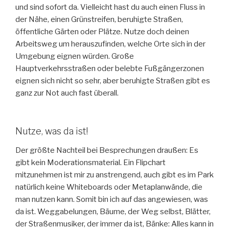
und sind sofort da. Vielleicht hast du auch einen Fluss in
der Nähe, einen Grünstreifen, beruhigte Straßen,
öffentliche Gärten oder Plätze. Nutze doch deinen
Arbeitsweg um herauszufinden, welche Orte sich in der
Umgebung eignen würden. Große
Hauptverkehrsstraßen oder belebte Fußgängerzonen
eignen sich nicht so sehr, aber beruhigte Straßen gibt es
ganz zur Not auch fast überall.
Nutze, was da ist!
Der größte Nachteil bei Besprechungen draußen: Es
gibt kein Moderationsmaterial. Ein Flipchart
mitzunehmen ist mir zu anstrengend, auch gibt es im Park
natürlich keine Whiteboards oder Metaplanwände, die
man nutzen kann. Somit bin ich auf das angewiesen, was
da ist. Weggabelungen, Bäume, der Weg selbst, Blätter,
der Straßenmusiker, der immer da ist, Bänke: Alles kann in