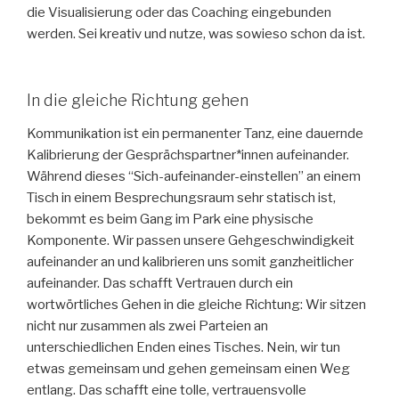
die Visualisierung oder das Coaching eingebunden
werden. Sei kreativ und nutze, was sowieso schon da ist.
In die gleiche Richtung gehen
Kommunikation ist ein permanenter Tanz, eine dauernde
Kalibrierung der Gesprächspartner*innen aufeinander.
Während dieses “Sich-aufeinander-einstellen” an einem
Tisch in einem Besprechungsraum sehr statisch ist,
bekommt es beim Gang im Park eine physische
Komponente. Wir passen unsere Gehgeschwindigkeit
aufeinander an und kalibrieren uns somit ganzheitlicher
aufeinander. Das schafft Vertrauen durch ein
wortwörtliches Gehen in die gleiche Richtung: Wir sitzen
nicht nur zusammen als zwei Parteien an
unterschiedlichen Enden eines Tisches. Nein, wir tun
etwas gemeinsam und gehen gemeinsam einen Weg
entlang. Das schafft eine tolle, vertrauensvolle