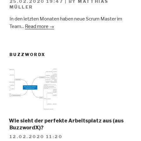
25.02.2020 19:47
|
BY
MATTHIAS
MÜLLER
In den letzten Monaten haben neue Scrum Master im
Team...
Read more →
BUZZWORDX
Wie sieht der perfekte Arbeitsplatz aus (aus
BuzzwordX)?
12.02.2020 11:20