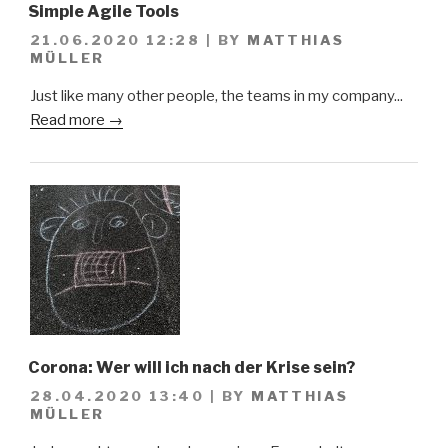
Simple Agile Tools
21.06.2020 12:28
|
BY
MATTHIAS
MÜLLER
Just like many other people, the teams in my company...
Read more →
Corona: Wer will ich nach der Krise sein?
28.04.2020 13:40
|
BY
MATTHIAS
MÜLLER