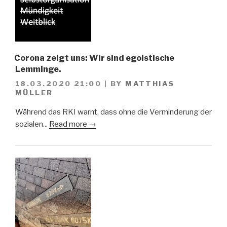
Corona zeigt uns: Wir sind egoistische
Lemminge.
18.03.2020 21:00
|
BY
MATTHIAS
MÜLLER
Während das RKI warnt, dass ohne die Verminderung der
sozialen...
Read more →