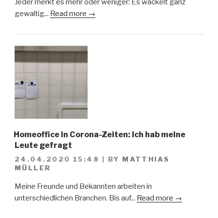
Jeder merkt es mehr oder weniger: Es wackelt ganz
gewaltig...
Read more →
Homeoffice in Corona-Zeiten: Ich hab meine
Leute gefragt
24.04.2020 15:48
|
BY
MATTHIAS
MÜLLER
Meine Freunde und Bekannten arbeiten in
unterschiedlichen Branchen. Bis auf...
Read more →