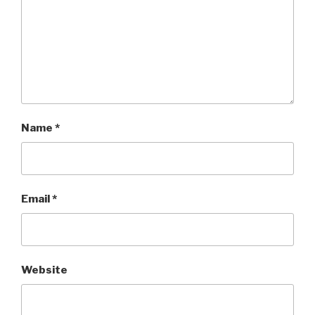
Name
*
Email
*
Website