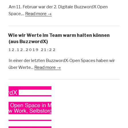
Am 11. Februar war der 2. Digitale BuzzwordX Open
Space,...
Read more →
Wie wir Werte im Team warm halten können
(aus BuzzwordX)
12.12.2019 21:22
In einer der letzten BuzzwordX-Open Spaces haben wir
über Werte...
Read more →