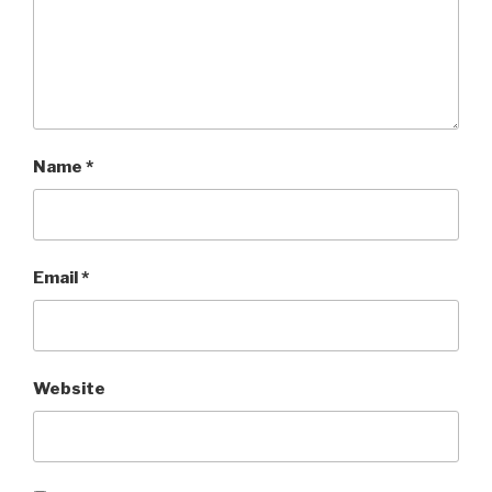
Name
*
Email
*
Website