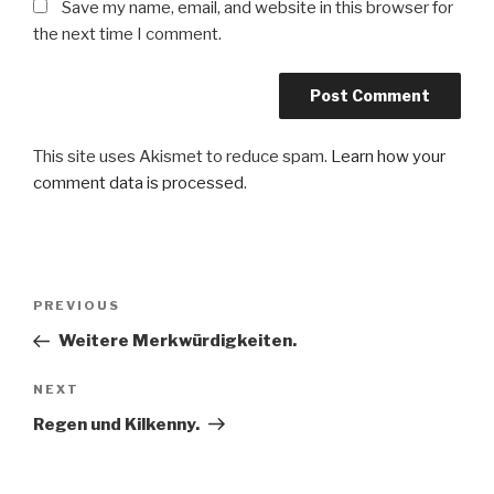
Save my name, email, and website in this browser for
the next time I comment.
This site uses Akismet to reduce spam.
Learn how your
comment data is processed
.
Post
Previous
PREVIOUS
navigation
Post
Weitere Merkwürdigkeiten.
Next
NEXT
Post
Regen und Kilkenny.