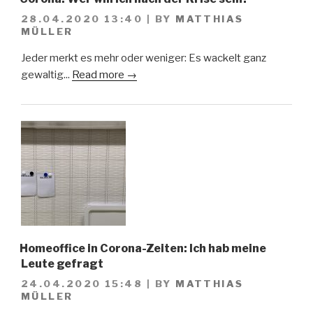
28.04.2020 13:40
|
BY
MATTHIAS
MÜLLER
Jeder merkt es mehr oder weniger: Es wackelt ganz
gewaltig...
Read more →
Homeoffice in Corona-Zeiten: Ich hab meine
Leute gefragt
24.04.2020 15:48
|
BY
MATTHIAS
MÜLLER