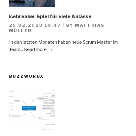
Icebreaker Spiel für viele Anlässe
25.02.2020 19:47
|
BY
MATTHIAS
MÜLLER
In den letzten Monaten haben neue Scrum Master im
Team...
Read more →
BUZZWORDX