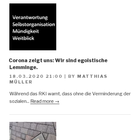
Corona zeigt uns: Wir sind egoistische
Lemminge.
18.03.2020 21:00
|
BY
MATTHIAS
MÜLLER
Während das RKI warnt, dass ohne die Verminderung der
sozialen...
Read more →