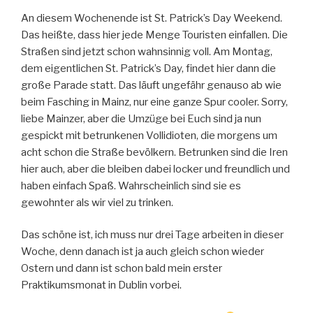
An diesem Wochenende ist St. Patrick’s Day Weekend.
Das heißte, dass hier jede Menge Touristen einfallen. Die
Straßen sind jetzt schon wahnsinnig voll. Am Montag,
dem eigentlichen St. Patrick’s Day, findet hier dann die
große Parade statt. Das läuft ungefähr genauso ab wie
beim Fasching in Mainz, nur eine ganze Spur cooler. Sorry,
liebe Mainzer, aber die Umzüge bei Euch sind ja nun
gespickt mit betrunkenen Vollidioten, die morgens um
acht schon die Straße bevölkern. Betrunken sind die Iren
hier auch, aber die bleiben dabei locker und freundlich und
haben einfach Spaß. Wahrscheinlich sind sie es
gewohnter als wir viel zu trinken.
Das schöne ist, ich muss nur drei Tage arbeiten in dieser
Woche, denn danach ist ja auch gleich schon wieder
Ostern und dann ist schon bald mein erster
Praktikumsmonat in Dublin vorbei.