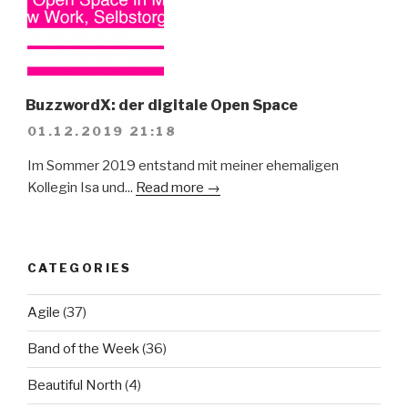
BuzzwordX: der digitale Open Space
01.12.2019 21:18
Im Sommer 2019 entstand mit meiner ehemaligen
Kollegin Isa und...
Read more →
CATEGORIES
Agile
(37)
Band of the Week
(36)
Beautiful North
(4)