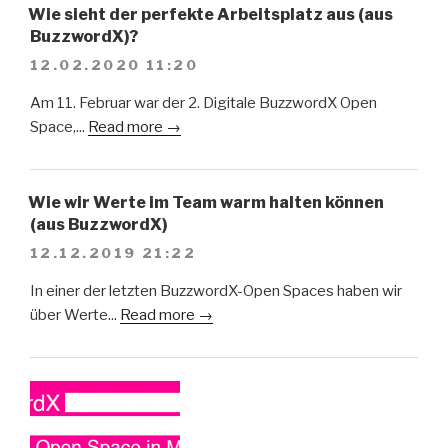
Wie sieht der perfekte Arbeitsplatz aus (aus
BuzzwordX)?
12.02.2020 11:20
Am 11. Februar war der 2. Digitale BuzzwordX Open
Space,...
Read more →
Wie wir Werte im Team warm halten können
(aus BuzzwordX)
12.12.2019 21:22
In einer der letzten BuzzwordX-Open Spaces haben wir
über Werte...
Read more →