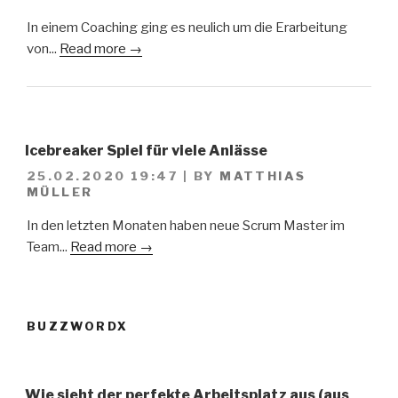
In einem Coaching ging es neulich um die Erarbeitung
von...
Read more →
Icebreaker Spiel für viele Anlässe
25.02.2020 19:47
|
BY
MATTHIAS
MÜLLER
In den letzten Monaten haben neue Scrum Master im
Team...
Read more →
BUZZWORDX
Wie sieht der perfekte Arbeitsplatz aus (aus