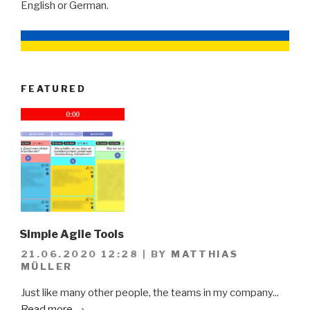
English or German.
FEATURED
Simple Agile Tools
21.06.2020 12:28
|
BY
MATTHIAS
MÜLLER
Just like many other people, the teams in my company...
Read more →