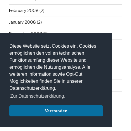
February 2008
(2)
January 2008
(2)
December 2007
(3)
Diese Website setzt Cookies ein. Cookies
ermöglichen den vollen technischen
Funktionsumfang dieser Website und
ermöglichen die Nutzungsanalyse. Alle
weiteren Information sowie Opt-Out
Möglichkeiten finden Sie in unserer
Datenschutzerklärung
Datenschutzerklärung.
Zur Datenschutzerklärung.
Impressum
Verstanden