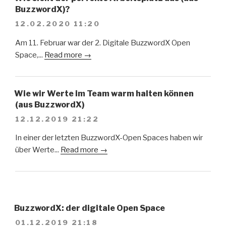
BuzzwordX)?
12.02.2020 11:20
Am 11. Februar war der 2. Digitale BuzzwordX Open
Space,...
Read more →
Wie wir Werte im Team warm halten können
(aus BuzzwordX)
12.12.2019 21:22
In einer der letzten BuzzwordX-Open Spaces haben wir
über Werte...
Read more →
BuzzwordX: der digitale Open Space
01.12.2019 21:18