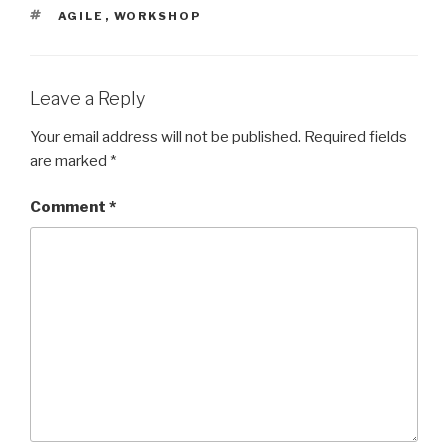
TAGS
AGILE
,
WORKSHOP
Leave a Reply
Your email address will not be published.
Required fields
are marked
*
Comment
*