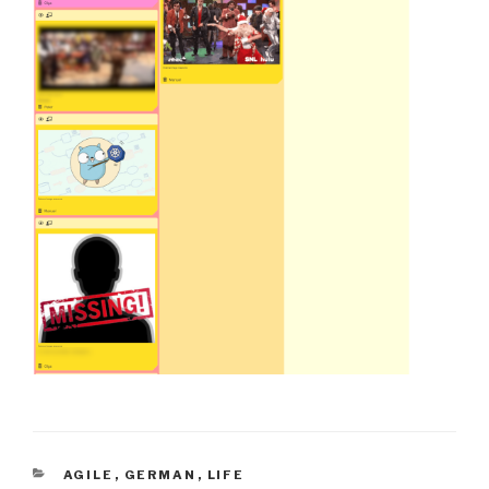
CATEGORIES
AGILE
,
GERMAN
,
LIFE