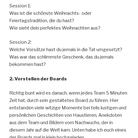
Session 1:
Was ist die schönste Weihnachts- oder
Feiertagstradition, die du hast?
Wie sieht dein perfektes Weihnachten aus?
Session 2:
Welche Vorsätze hast du jemals in die Tat umgesetzt?
Was war das schlimmste Geschenk, das du jemals
bekommen hast?
2. Vorstellen der Boards
Richtig bunt wird es danach, wenn jedes Team 5 Minuten
Zeit hat, durch sein gestaltetes Board zu führen. Hier
entstanden viele witzige Momente bei teils lustigen und
persönlichen Geschichten von Haustieren, Anekdoten
aus dem Team und Bildern vom Nachwuchs, der in
diesem Jahr auf die Welt kam. Unten habe ich euch eines
der Boards mal in klein hochgeladen.