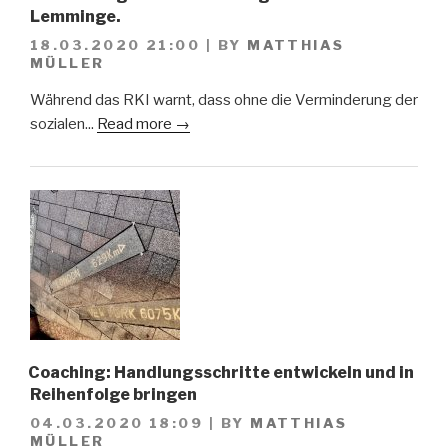
Lemminge.
18.03.2020 21:00
|
BY
MATTHIAS
MÜLLER
Während das RKI warnt, dass ohne die Verminderung der
sozialen...
Read more →
Coaching: Handlungsschritte entwickeln und in
Reihenfolge bringen
04.03.2020 18:09
|
BY
MATTHIAS
MÜLLER