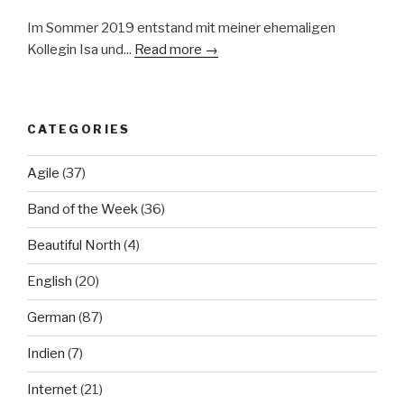
Im Sommer 2019 entstand mit meiner ehemaligen
Kollegin Isa und...
Read more →
CATEGORIES
Agile
(37)
Band of the Week
(36)
Beautiful North
(4)
English
(20)
German
(87)
Indien
(7)
Internet
(21)