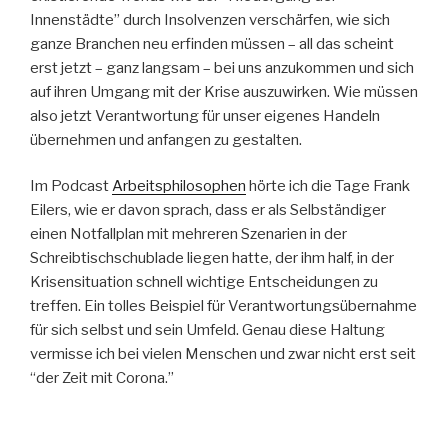
Innenstädte” durch Insolvenzen verschärfen, wie sich
ganze Branchen neu erfinden müssen – all das scheint
erst jetzt – ganz langsam – bei uns anzukommen und sich
auf ihren Umgang mit der Krise auszuwirken. Wie müssen
also jetzt Verantwortung für unser eigenes Handeln
übernehmen und anfangen zu gestalten.
Im Podcast
Arbeitsphilosophen
hörte ich die Tage Frank
Eilers, wie er davon sprach, dass er als Selbständiger
einen Notfallplan mit mehreren Szenarien in der
Schreibtischschublade liegen hatte, der ihm half, in der
Krisensituation schnell wichtige Entscheidungen zu
treffen. Ein tolles Beispiel für Verantwortungsübernahme
für sich selbst und sein Umfeld. Genau diese Haltung
vermisse ich bei vielen Menschen und zwar nicht erst seit
“der Zeit mit Corona.”