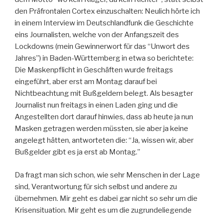
den Präfrontalen Cortex einzuschalten: Neulich hörte ich
in einem Interview im Deutschlandfunk die Geschichte
eins Journalisten, welche von der Anfangszeit des
Lockdowns (mein Gewinnerwort für das “Unwort des
Jahres”) in Baden-Württemberg in etwa so berichtete:
Die Maskenpflicht in Geschäften wurde freitags
eingeführt, aber erst am Montag darauf bei
Nichtbeachtung mit Bußgeldern belegt. Als besagter
Journalist nun freitags in einen Laden ging und die
Angestellten dort darauf hinwies, dass ab heute ja nun
Masken getragen werden müssten, sie aber ja keine
angelegt hätten, antworteten die: “Ja, wissen wir, aber
Bußgelder gibt es ja erst ab Montag.”
Da fragt man sich schon, wie sehr Menschen in der Lage
sind, Verantwortung für sich selbst und andere zu
übernehmen. Mir geht es dabei gar nicht so sehr um die
Krisensituation. Mir geht es um die zugrundeliegende