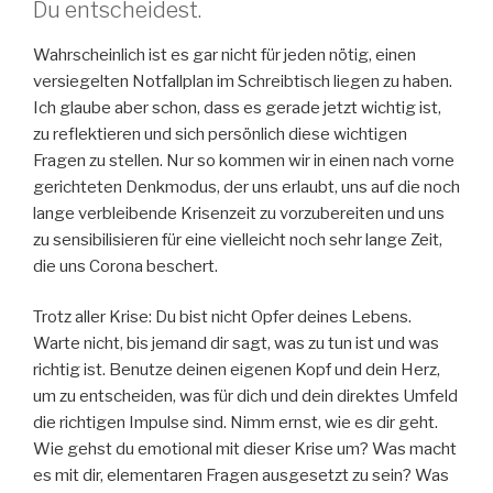
Du entscheidest.
Wahrscheinlich ist es gar nicht für jeden nötig, einen
versiegelten Notfallplan im Schreibtisch liegen zu haben.
Ich glaube aber schon, dass es gerade jetzt wichtig ist,
zu reflektieren und sich persönlich diese wichtigen
Fragen zu stellen. Nur so kommen wir in einen nach vorne
gerichteten Denkmodus, der uns erlaubt, uns auf die noch
lange verbleibende Krisenzeit zu vorzubereiten und uns
zu sensibilisieren für eine vielleicht noch sehr lange Zeit,
die uns Corona beschert.
Trotz aller Krise: Du bist nicht Opfer deines Lebens.
Warte nicht, bis jemand dir sagt, was zu tun ist und was
richtig ist. Benutze deinen eigenen Kopf und dein Herz,
um zu entscheiden, was für dich und dein direktes Umfeld
die richtigen Impulse sind. Nimm ernst, wie es dir geht.
Wie gehst du emotional mit dieser Krise um? Was macht
es mit dir, elementaren Fragen ausgesetzt zu sein? Was