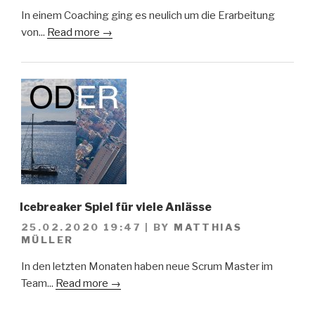
In einem Coaching ging es neulich um die Erarbeitung
von...
Read more →
Icebreaker Spiel für viele Anlässe
25.02.2020 19:47
|
BY
MATTHIAS
MÜLLER
In den letzten Monaten haben neue Scrum Master im
Team...
Read more →