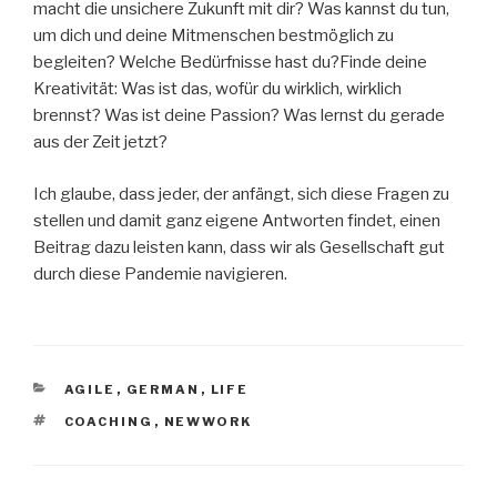
macht die unsichere Zukunft mit dir? Was kannst du tun,
um dich und deine Mitmenschen bestmöglich zu
begleiten? Welche Bedürfnisse hast du?Finde deine
Kreativität: Was ist das, wofür du wirklich, wirklich
brennst? Was ist deine Passion? Was lernst du gerade
aus der Zeit jetzt?
Ich glaube, dass jeder, der anfängt, sich diese Fragen zu
stellen und damit ganz eigene Antworten findet, einen
Beitrag dazu leisten kann, dass wir als Gesellschaft gut
durch diese Pandemie navigieren.
CATEGORIES
AGILE
,
GERMAN
,
LIFE
TAGS
COACHING
,
NEWWORK