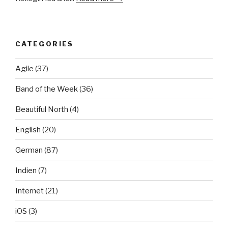
CATEGORIES
Agile
(37)
Band of the Week
(36)
Beautiful North
(4)
English
(20)
German
(87)
Indien
(7)
Internet
(21)
iOS
(3)