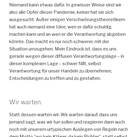
Niemand kann etwas dafür. In gewisser Weise sind wir
also alle Opfer dieser Pandemie, keiner hat sie sich
ausgesucht. Außer einigen Verschwörungstheoretikern
hat auch niemand eine Idee, wen er dafür schuldig
machen kann und an wen er die Verantwortung abgeben
könnte. Das macht es nur noch schwerer, mit der
Situation umzugehen. Mein Eindruck ist, dass es uns
gerade wegen dieser diffusen Verantwortungslage – in
dieser komplexen Lage – schwer fällt, selbst
Verantwortung für unser Handeln zu übernehmen,
Entscheidungen zu treffen und zu gestalten.
Wir warten.
Statt dessen warten wir. Wir warten darauf, dass uns
jemand sagt, was wir tun sollen und reagieren dann auch
noch mit unserem urtypischen Auslegen von Regeln nach
dem Motto “wo kein Kläger, da kein Richter”, statt selbst