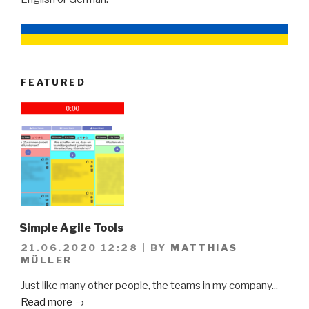
FEATURED
Simple Agile Tools
21.06.2020 12:28
|
BY
MATTHIAS
MÜLLER
Just like many other people, the teams in my company...
Read more →