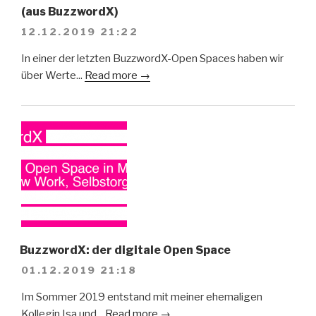
(aus BuzzwordX)
12.12.2019 21:22
In einer der letzten BuzzwordX-Open Spaces haben wir
über Werte...
Read more →
BuzzwordX: der digitale Open Space
01.12.2019 21:18
Im Sommer 2019 entstand mit meiner ehemaligen
Kollegin Isa und...
Read more →