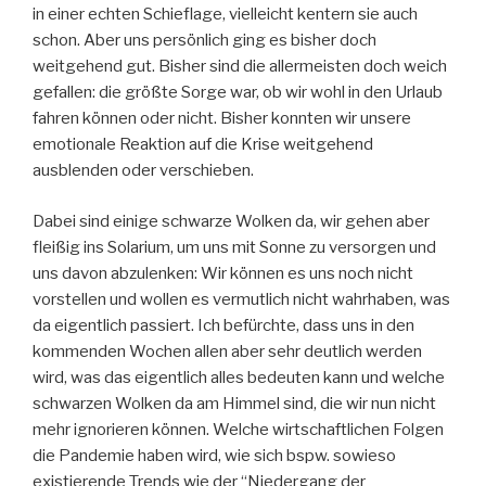
in einer echten Schieflage, vielleicht kentern sie auch
schon. Aber uns persönlich ging es bisher doch
weitgehend gut. Bisher sind die allermeisten doch weich
gefallen: die größte Sorge war, ob wir wohl in den Urlaub
fahren können oder nicht. Bisher konnten wir unsere
emotionale Reaktion auf die Krise weitgehend
ausblenden oder verschieben.
Dabei sind einige schwarze Wolken da, wir gehen aber
fleißig ins Solarium, um uns mit Sonne zu versorgen und
uns davon abzulenken: Wir können es uns noch nicht
vorstellen und wollen es vermutlich nicht wahrhaben, was
da eigentlich passiert. Ich befürchte, dass uns in den
kommenden Wochen allen aber sehr deutlich werden
wird, was das eigentlich alles bedeuten kann und welche
schwarzen Wolken da am Himmel sind, die wir nun nicht
mehr ignorieren können. Welche wirtschaftlichen Folgen
die Pandemie haben wird, wie sich bspw. sowieso
existierende Trends wie der “Niedergang der