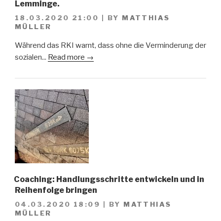
Lemminge.
18.03.2020 21:00
|
BY
MATTHIAS
MÜLLER
Während das RKI warnt, dass ohne die Verminderung der
sozialen...
Read more →
Coaching: Handlungsschritte entwickeln und in
Reihenfolge bringen
04.03.2020 18:09
|
BY
MATTHIAS
MÜLLER