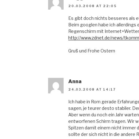
20.03.2008 AT 22:05
Es gibt doch nichts besseres als ei
Beim googlen habe ich allerdings e
Regenschirm mit Internet+Wette
http://www.zdnet.de/news/tkomm
Gruß und Frohe Ostern
Anna
24.03.2008 AT 14:17
Ich habe in Rom gerade Erfahrun
sagen, je teurer desto stabiler. De
Aber wenn du noch ein Jahr warte
entworfenen Schirm tragen. Wir w
Spitzen damit einem nicht immer
sollte der sich nicht in die andere