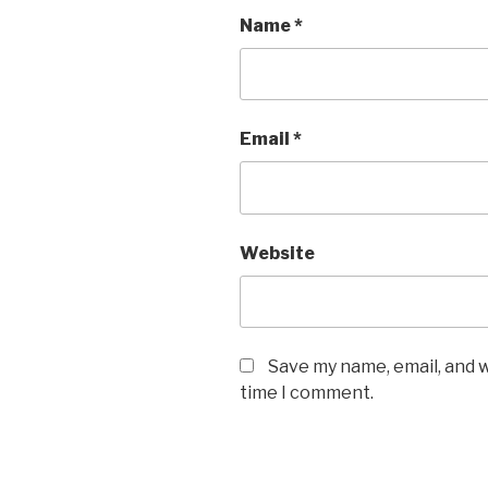
Name
*
Email
*
Website
Save my name, email, and w
time I comment.