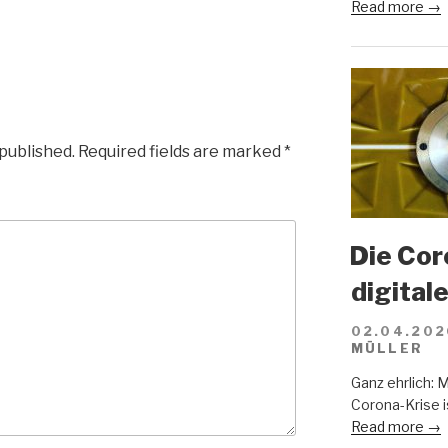
Read more →
 published.
Required fields are marked
*
Die Cor
digital
02.04.202
MÜLLER
Ganz ehrlich: 
Corona-Krise i
Read more →