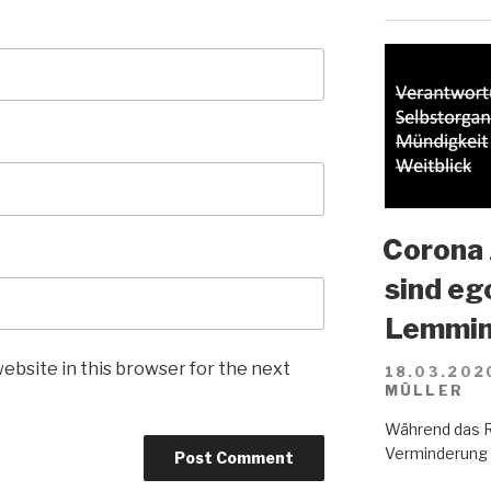
Corona 
sind eg
Lemmin
ebsite in this browser for the next
18.03.202
MÜLLER
Während das R
Verminderung d