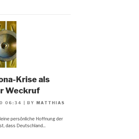
ona-Krise als
er Weckruf
0 06:34
|
BY
MATTHIAS
Meine persönliche Hoffnung der
st, dass Deutschland...