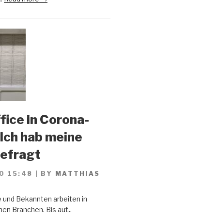
ice in Corona-
 Ich hab meine
gefragt
0 15:48
|
BY
MATTHIAS
 und Bekannten arbeiten in
en Branchen. Bis auf...