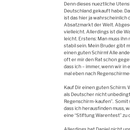
Denn dieses nueztliche Utensil 
Deutschland gekauft habe. Das 
ist das hier ja wahrscheinlic
Absatzmarkt der Welt. Abg
vielleicht. Allerdings ist die 
leicht. Erstens: Man muss ihn
stabil sein. Mein Bruder gibt 
einen guten Schirm! Alle ande
oft er mir den Rat schon gege
dass ich – immer, wenn wir in 
mal eben nach Regenschirme
Kauf Dir einen guten Schirm. W
als Deutscher nicht unbedingt
Regenschirm-kaufen”. Somit s
dass ich herausfinden muss, wa
eine “Stiftung Warentest” zu
Allerdings hat Daniel nicht un