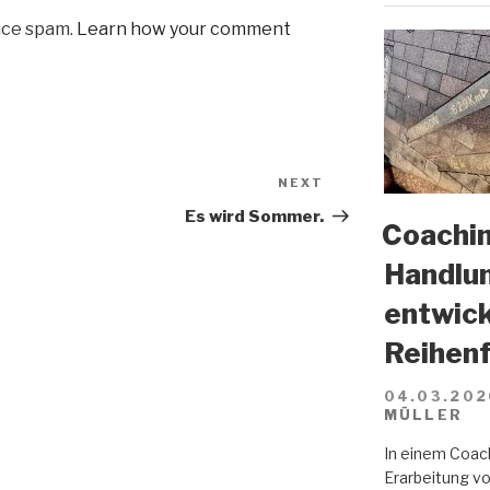
uce spam.
Learn how your comment
NEXT
Next
Post
Es wird Sommer.
Coachin
Handlun
entwick
Reihenf
04.03.202
MÜLLER
In einem Coach
Erarbeitung vo